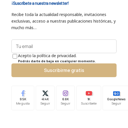
¡Suscríbete a nuestra newsletter!
Recibe toda la actualidad responsable, invitaciones
exclusivas, acceso a nuestras publicaciones históricas, y
mucho más…
Acepto la política de privacidad.
Podrás darte de baja en cualquier momento.
Suscribirme gratis
9.5K
41.4K
6.6K
1K
Google News
Me gusta
Seguir
Seguir
Suscríbete
Seguir