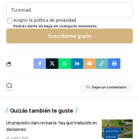
Acepto la política de privacidad.
Podrás darte de baja en cualquier momento.
Suscribirme gratis
Dejar un comentario
Quizás también te guste
Un propósito claro no basta: hay que traducirlo en
decisiones
ALEATICA
OPINIÓN
16 JUNIO, 2026