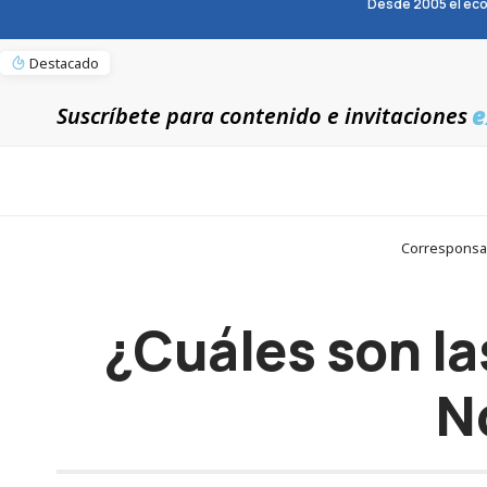
Desde 2005 el eco
Destacado
e
Suscríbete para contenido e invitaciones
Corresponsab
¿Cuáles son la
N