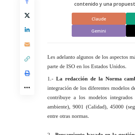
contenido y una propuesta
Claude
Gemini
Les adelanto algunos de los aspectos m
parte de ISO en los Estados Unidos.
1.-
La redacción de la Norma camb
integración de los diferentes modelos 
contribuye a los modelos integrado
ambiente), 9001 (Calidad), 45000 (se
entre otras normas.
2.-
Pensamiento basado en la gestión