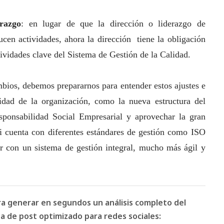
razgo
: en lugar de que la dirección o liderazgo de
ucen actividades, ahora la dirección tiene la obligación
tividades clave del Sistema de Gestión de la Calidad.
mbios, debemos prepararnos para entender estos ajustes e
idad de la organización, como la nueva estructura del
esponsabilidad
Social
Empresarial y aprovechar la gran
si cuenta con diferentes estándares de gestión como ISO
r con un sistema de gestión integral, mucho más ágil y
ara generar en segundos un análisis completo del
 de post optimizado para redes sociales: