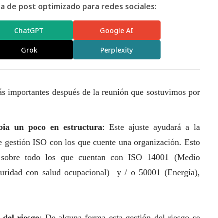
 de post optimizado para redes sociales:
ChatGPT
Google AI
Grok
Perplexity
ás importantes después de la reunión que sostuvimos por
ia un poco en estructura
: Este ajuste ayudará a la
de gestión ISO con los que cuente una organización. Esto
s sobre todo los que cuentan con ISO 14001 (Medio
guridad con salud ocupacional) y / o 50001 (Energía),
 del riesgo
: De alguna forma esta gestión del riesgo se