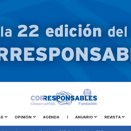
AS
OPINIÓN
AGENDA
|
ANUARIO
REVISTA