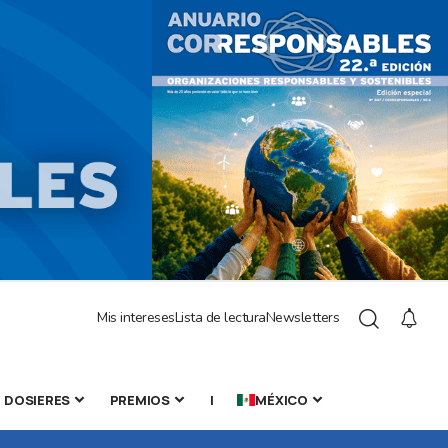
Mis intereses
Lista de lectura
Newsletters
DOSIERES
PREMIOS
|
MÉXICO