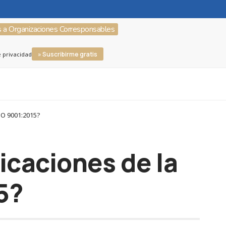
s a Organizaciones Corresponsables
» Suscribirme gratis
e privacidad
SO 9001:2015?
icaciones de la
5?