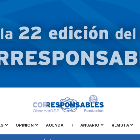
AS
OPINIÓN
AGENDA
|
ANUARIO
REVISTA