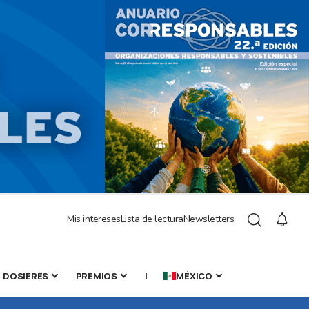
Mis intereses
Lista de lectura
Newsletters
DOSIERES
PREMIOS
|
MÉXICO