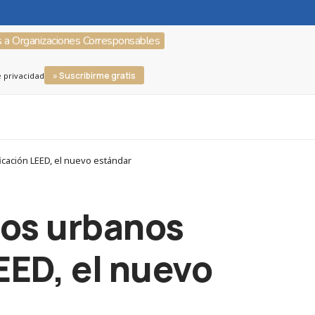
s a Organizaciones Corresponsables
» Suscribirme gratis
e privacidad
icación LEED, el nuevo estándar
ios urbanos
EED, el nuevo