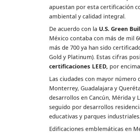
apuestan por esta certificación c
ambiental y calidad integral.
De acuerdo con la
U.S. Green Bui
México contaba con más de mil 6
más de 700 ya han sido certificados
Gold y Platinum). Estas cifras po
certificaciones LEED,
por encima 
Las ciudades con mayor número d
Monterrey, Guadalajara y Querét
desarrollos en Cancún, Mérida y Le
seguido por desarrollos residenci
educativas y parques industriales
Edificaciones emblemáticas en M