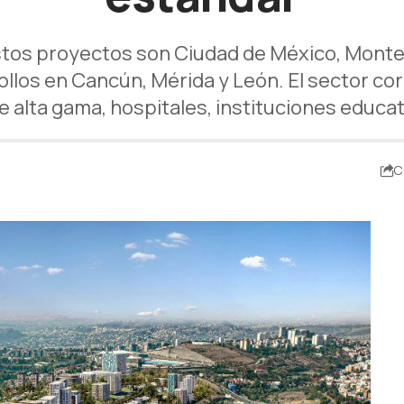
tos proyectos son Ciudad de México, Monter
los en Cancún, Mérida y León. El sector corp
e alta gama, hospitales, instituciones educat
C