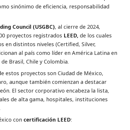
omo sinónimo de eficiencia, responsabilidad
lding Council (USGBC)
, al cierre de 2024,
00 proyectos registrados
LEED,
de los cuales
 en distintos niveles (Certified, Silver,
sicionan al país como líder en América Latina en
de Brasil, Chile y Colombia.
e estos proyectos son Ciudad de México,
aro, aunque también comienzan a destacar
ón. El sector corporativo encabeza la lista,
ales de alta gama, hospitales, instituciones
.
éxico con
certificación LEED
: