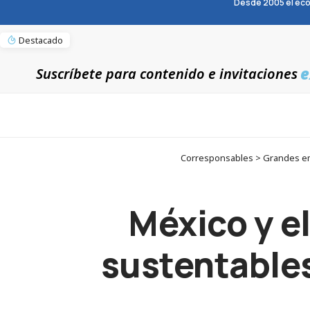
Desde 2005 el eco
Destacado
e
Suscríbete para contenido e invitaciones
Corresponsables > Grandes empr
México y e
sustentables