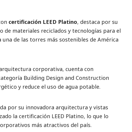
con
certificación LEED Platino
, destaca por su
o de materiales reciclados y tecnologías para el
a una de las torres más sostenibles de América
arquitectura corporativa, cuenta con
categoría Building Design and Construction
gético y reduce el uso de agua potable.
a por su innovadora arquitectura y vistas
do la certificación LEED Platino, lo que lo
corporativos más atractivos del país.