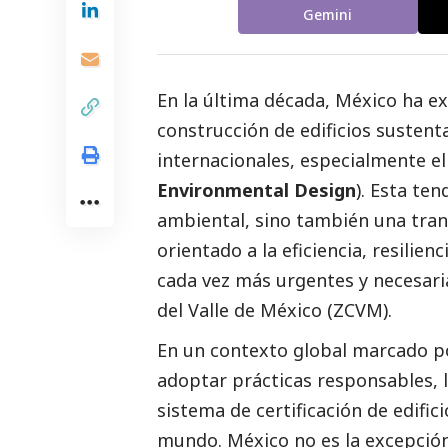
Gemini
En la última década, México ha e
construcción de edificios sustent
internacionales, especialmente e
Environmental Design
). Esta te
ambiental, sino también una tra
orientado a la eficiencia, resilien
cada vez más urgentes y necesar
del Valle de México (ZCVM).
En un contexto global marcado po
adoptar prácticas responsables, 
sistema de certificación de edific
mundo. México no es la excepción