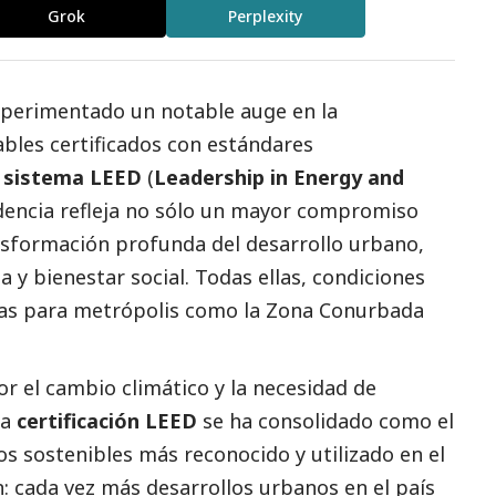
Grok
Perplexity
xperimentado un notable auge en la
ables certificados con estándares
l
sistema LEED
(
Leadership in Energy and
ndencia refleja no sólo un mayor compromiso
nsformación profunda del desarrollo urbano,
cia y bienestar
social
. Todas ellas, condiciones
ias para metrópolis como la Zona Conurbada
r el cambio climático y la necesidad de
la
certificación LEED
se ha consolidado como el
ios sostenibles más reconocido y utilizado en el
: cada vez más desarrollos urbanos en el país