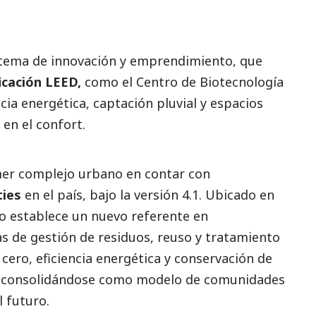
tema de innovación y emprendimiento, que
ficación LEED,
como el Centro de Biotecnología
cia energética, captación pluvial y espacios
en el confort.
mer complejo urbano en contar con
ties
en el país, bajo la versión 4.1. Ubicado en
o establece un nuevo referente en
as de gestión de residuos, reuso y tratamiento
cero, eficiencia energética y conservación de
s, consolidándose como modelo de comunidades
l futuro.