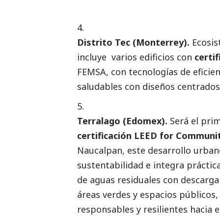
Distrito Tec (Monterrey).
Ecosis
incluye varios edificios con
certi
FEMSA, con tecnologías de eficien
saludables con diseños centrados 
Terralago (Edomex).
Será el pri
certificación LEED for Communi
Naucalpan, este desarrollo urban
sustentabilidad e integra práctic
de aguas residuales con descarga 
áreas verdes y espacios público
responsables y resilientes hacia e