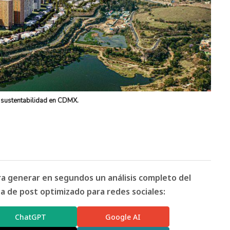
 sustentabilidad en CDMX.
ara generar en segundos un análisis completo del
 de post optimizado para redes sociales:
ChatGPT
Google AI