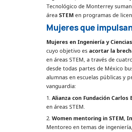
Tecnológico de Monterrey suman 
área
STEM
en programas de licenc
Mujeres que impulsan 
Mujeres en Ingeniería y Ciencia
cuyo objetivo es
acortar la brec
en áreas STEM, a través de cuat
desde todas partes de México bu
alumnas en escuelas públicas y p
vanguardia:
Alianza con Fundación Carlos E
en áreas STEM.
Women mentoring in STEM, In
Mentoreo en temas de ingeniería,