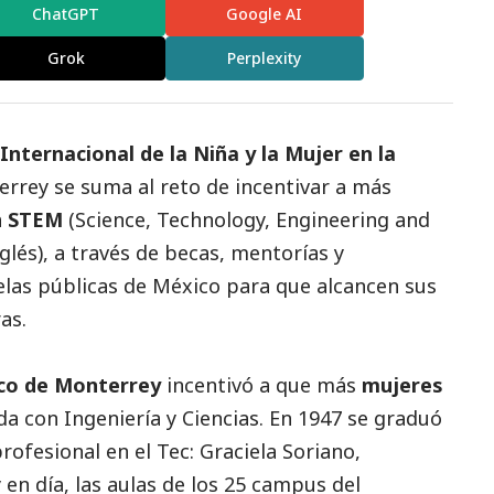
ChatGPT
Google AI
Grok
Perplexity
 Internacional de la Niña y la Mujer en la
errey
se suma al reto de incentivar a más
a
STEM
(Science, Technology, Engineering and
glés), a través de becas, mentorías y
elas públicas de México para que alcancen sus
as.
co de Monterrey
incentivó a que más
mujeres
a con Ingeniería y Ciencias. En 1947 se graduó
rofesional en el Tec: Graciela Soriano,
 en día, las aulas de los 25 campus del