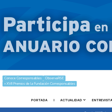
Conoce Corresponsables
ObservaRSE
» XVII Premios de la Fundación Corresponsables
PORTADA
|
ACTUALIDAD
ENTREVIST