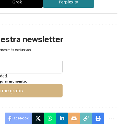
Grok
Perplexity
uestra newsletter
ones más exclusivas.
idad.
lquier momento.
irme gratis
Facebook