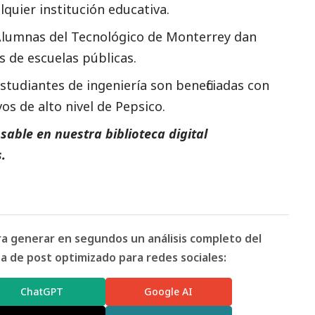
lquier institución educativa.
lumnas del Tecnológico de Monterrey dan
s de escuelas públicas.
studiantes de ingeniería son beneficiadas con
os de alto nivel de Pepsico.
able en nuestra biblioteca digital
.
ara generar en segundos un análisis completo del
 de post optimizado para redes sociales:
ChatGPT
Google AI