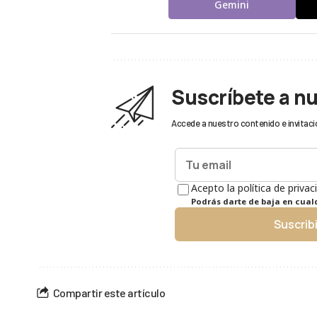
Gemini
Suscríbete a n
Accede a nuestro contenido e invitaci
Acepto la política de privac
Podrás darte de baja en cua
Suscrib
Compartir este artículo