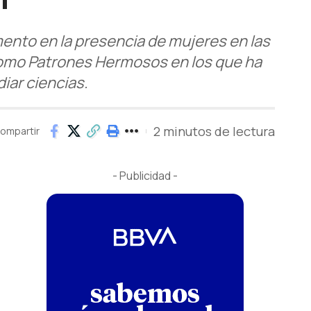
emento en la presencia de mujeres en las
como Patrones Hermosos en los que ha
iar ciencias.
2 minutos de lectura
ompartir
- Publicidad -