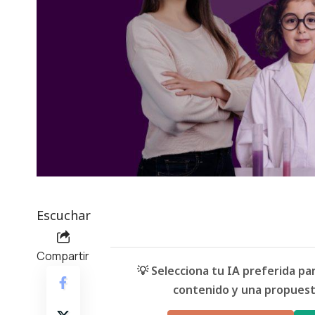
Escuchar
Compartir
💡 Selecciona tu IA preferida p
contenido y una propuesta