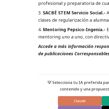
profesional y preparatoria de cua
SACBÉ STEM Servicio
Social
.-
A
clases de regularización a alumna
Mentoring Pepsico-Ingenia.-
E
mentoring uno a uno, con directiv
Accede a más información respons
de
publicaciones Corresponsables
💡 Selecciona tu IA preferida p
contenido y una propuesta
Claude