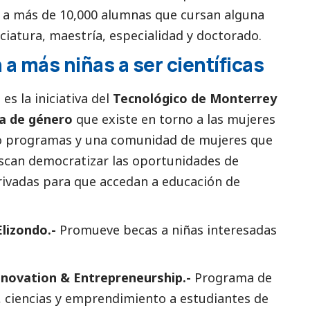
a más de 10,000 alumnas que cursan alguna
iatura, maestría, especialidad y doctorado.
a más niñas a ser científicas
s
es la iniciativa del
Tecnológico de Monterrey
ha de género
que existe en torno a las mujeres
ro programas y una comunidad de mujeres que
scan democratizar las oportunidades de
rivadas para que accedan a educación de
lizondo.-
Promueve becas a niñas interesadas
novation & Entrepreneurship.-
Programa de
 ciencias y emprendimiento a estudiantes de