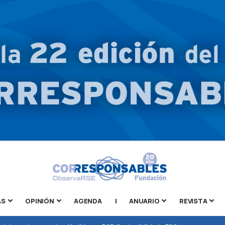
AS
OPINIÓN
AGENDA
|
ANUARIO
REVISTA