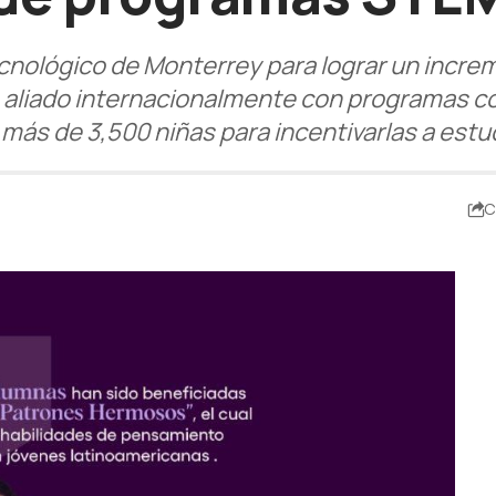
l Tecnológico de Monterrey para lograr un incr
a aliado internacionalmente con programas 
más de 3,500 niñas para incentivarlas a estud
C