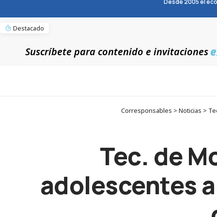
Desde 2005 el eco
Destacado
e
Suscríbete para contenido e invitaciones
Corresponsables > Noticias > Tec
Tec. de Mo
adolescentes a 