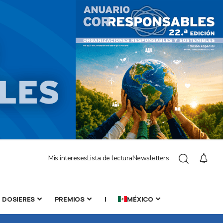
Mis intereses
Lista de lectura
Newsletters
DOSIERES
PREMIOS
|
MÉXICO