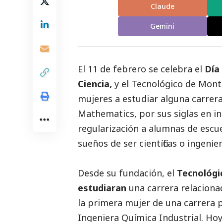
Claude
Gemini
El 11 de febrero se celebra el
Día
Ciencia,
y el
Tecnológico de Mont
mujeres a estudiar alguna carrer
Mathematics, por sus siglas en in
regularización a alumnas de escu
sueños de ser científicas o ingenier
Desde su fundación, el
Tecnológi
estudiaran
una carrera relacionad
la primera mujer de una carrera p
Ingeniera Química Industrial. Hoy