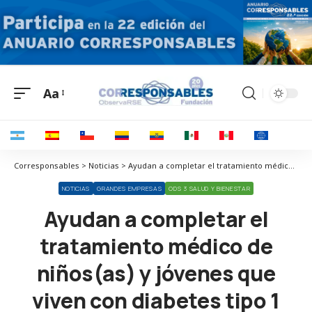
Aa
Corresponsables > Noticias > Ayudan a completar el tratamiento médico de niños(as) y jóvenes que viven con diabetes tipo 1
NOTICIAS
GRANDES EMPRESAS
ODS 3 SALUD Y BIENESTAR
Ayudan a completar el
tratamiento médico de
niños(as) y jóvenes que
viven con diabetes tipo 1