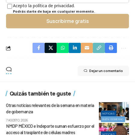
Acepto la política de privacidad.
Podrás darte de baja en cualquier momento.
Suscribirme gratis
Dejar un comentario
Quizás también te guste
Otras noticias relevantes de la semana en materia
de gobernanza
NOTICIAS
BUEN GOBIERNO
7 AGOSTO, 2026
NMDP MÉXICO e Indeporte suman esfuerzo por el
acceso al trasplante de células madres
NOTICIAS