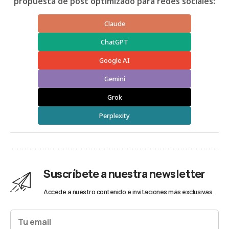
propuesta de post optimizado para redes sociales:
Claude
ChatGPT
Google AI
Gemini
Grok
Perplexity
Suscríbete a nuestra newsletter
Accede a nuestro contenido e invitaciones más exclusivas.