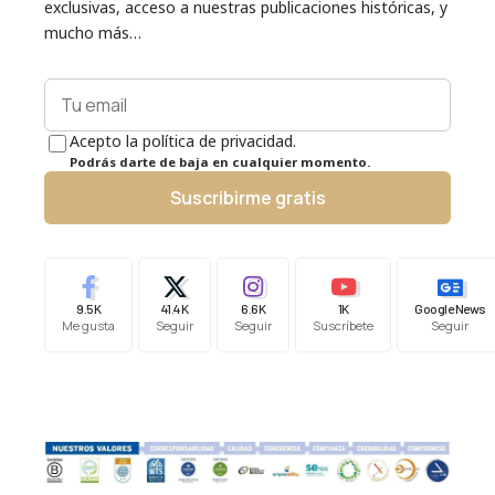
exclusivas, acceso a nuestras publicaciones históricas, y
mucho más…
Acepto la política de privacidad.
Podrás darte de baja en cualquier momento.
Suscribirme gratis
9.5K
41.4K
6.6K
1K
Google News
Me gusta
Seguir
Seguir
Suscríbete
Seguir