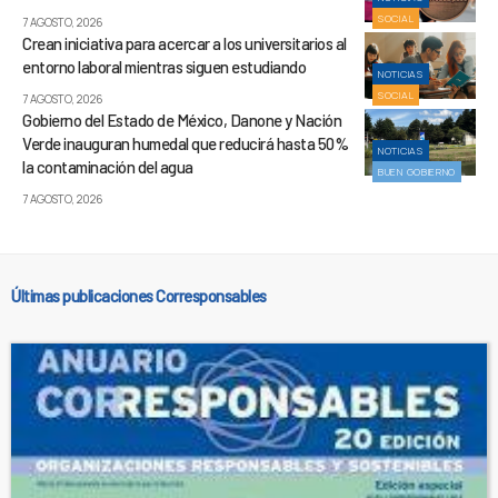
SOCIAL
7 AGOSTO, 2026
Crean iniciativa para acercar a los universitarios al
entorno laboral mientras siguen estudiando
NOTICIAS
SOCIAL
7 AGOSTO, 2026
Gobierno del Estado de México, Danone y Nación
Verde inauguran humedal que reducirá hasta 50%
NOTICIAS
la contaminación del agua
BUEN GOBIERNO
7 AGOSTO, 2026
Últimas publicaciones Corresponsables