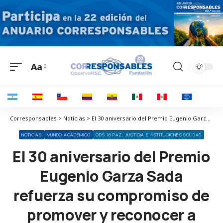
Aa
Corresponsables > Noticias > El 30 aniversario del Premio Eugenio Garza Sada refuerza su compromiso de promover y reconocer a líderes sociales
NOTICIAS
MUNDO ACADÉMICO
ODS 16 PAZ, JUSTICIA E INSTITUCIONES SÓLIDAS
El 30 aniversario del Premio
Eugenio Garza Sada
refuerza su compromiso de
promover y reconocer a