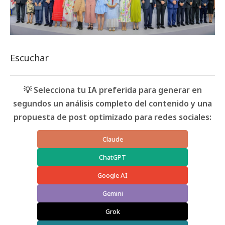
Escuchar
💡 Selecciona tu IA preferida para generar en
segundos un análisis completo del contenido y una
propuesta de post optimizado para redes sociales:
Claude
ChatGPT
Google AI
Gemini
Grok