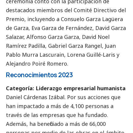
ceremonia contó con la participación de
destacados
miembros del Comité Directivo del
Premio, incluyendo a Consuelo Garza Lagüera
de Garza, Eva Garza de Fernández, David Garza
Salazar, Alfonso Garza Garza, David Noel
Ramírez Padilla, Gabriel Garza Rangel, Juan
Pablo Murra Lascurain, Lorena Guillé-Laris y
Alejandro Poiré Romero.
Reconocimientos 2023
Categoría: Liderazgo empresarial humanista
Daniel Cárdenas Izábal. Por sus acciones que
han impactado a más de 4,100 personas a
través de las empresas que ha fundado.
Además, ha beneficiado a más de 66,000
personas por medio de las obras en el ámbito