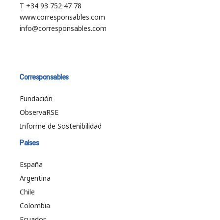
T +34 93 752 47 78
www.corresponsables.com
info@corresponsables.com
Corresponsables
Fundación
ObservaRSE
Informe de Sostenibilidad
Países
España
Argentina
Chile
Colombia
Ecuador