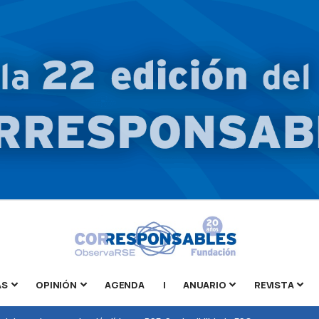
AS
OPINIÓN
AGENDA
|
ANUARIO
REVISTA