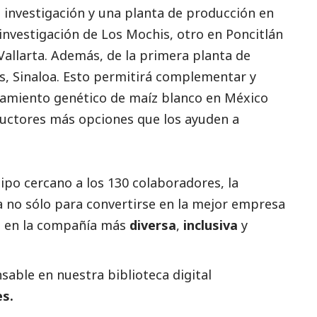
de investigación y una planta de producción en
 investigación de Los Mochis, otro en Poncitlán
 Vallarta. Además, de la primera planta de
, Sinaloa. Esto permitirá complementar y
amiento genético de maíz blanco en México
ductores más opciones que los ayuden a
ipo cercano a los 130 colaboradores, la
 no sólo para convertirse en la mejor empresa
no en la compañía más
diversa
,
inclusiva
y
able en nuestra biblioteca digital
es.