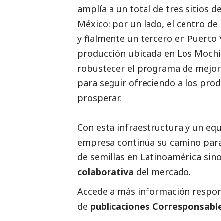
amplía a un total de tres sitios 
México: por un lado, el centro de
y finalmente un tercero en Puerto
producción ubicada en Los Mochis
robustecer el programa de mejor
para seguir ofreciendo a los pro
prosperar.
Con esta infraestructura y un equ
empresa continúa su camino para
de semillas en Latinoamérica si
colaborativa
del mercado.
Accede a más información respons
de
publicaciones Corresponsabl