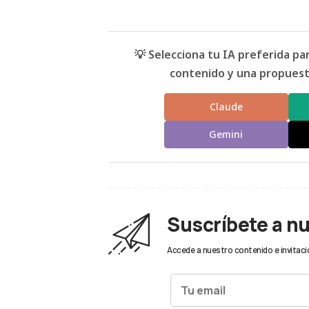
💡 Selecciona tu IA preferida p
contenido y una propuesta
Claude
Gemini
Suscríbete a n
Accede a nuestro contenido e invitaci