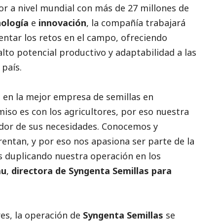
or a nivel mundial con más de 27 millones de
nología
e
innovación
, la compañía trabajará
rentar los retos en el campo, ofreciendo
alto potencial productivo y adaptabilidad a las
 país.
s en la mejor empresa de semillas en
so es con los agricultores, por eso nuestra
edor de sus necesidades. Conocemos y
entan, y por eso nos apasiona ser parte de la
s duplicando nuestra operación en los
au
,
directora de Syngenta Semillas para
res, la operación de
Syngenta Semillas
se