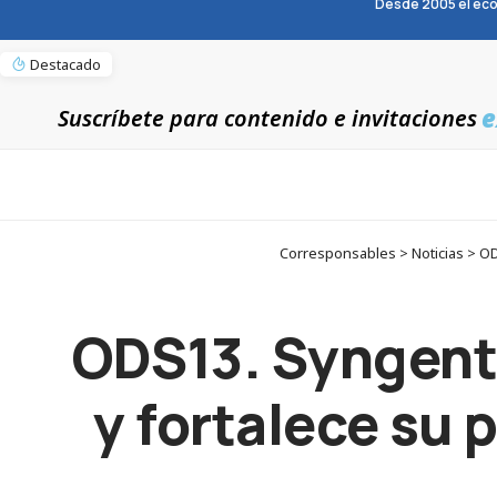
Desde 2005 el eco
Destacado
e
Suscríbete para contenido e invitaciones
Corresponsables > Noticias > OD
ODS13. Syngenta
y fortalece su 