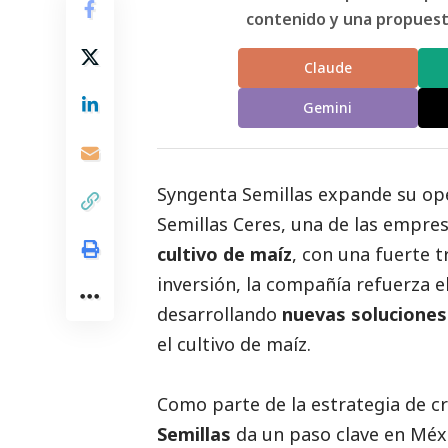
contenido y una propuesta
Claude
Gemini
Syngenta Semillas
expande su oper
Semillas Ceres, una de las empre
cultivo de maíz
, con una fuerte t
inversión, la compañía refuerza 
desarrollando
nuevas soluciones
el cultivo de maíz.
Como parte de la estrategia de c
Semillas
da un paso clave en Méxi