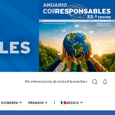
Mis intereses
Lista de lectura
Newsletters
DOSIERES
PREMIOS
|
MÉXICO