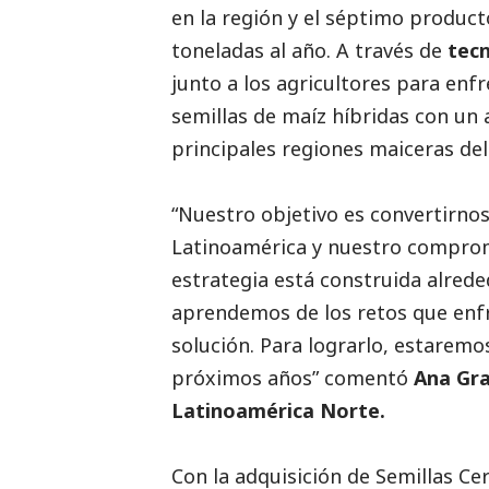
en la región y el séptimo product
toneladas al año. A través de
tec
junto a los agricultores para enf
semillas de maíz híbridas con un 
principales regiones maiceras del
“Nuestro objetivo es convertirno
Latinoamérica y nuestro compromi
estrategia está construida alred
aprendemos de los retos que enfr
solución. Para lograrlo, estaremo
próximos años” comentó
Ana Gr
Latinoamérica Norte.
Con la adquisición de Semillas Ce