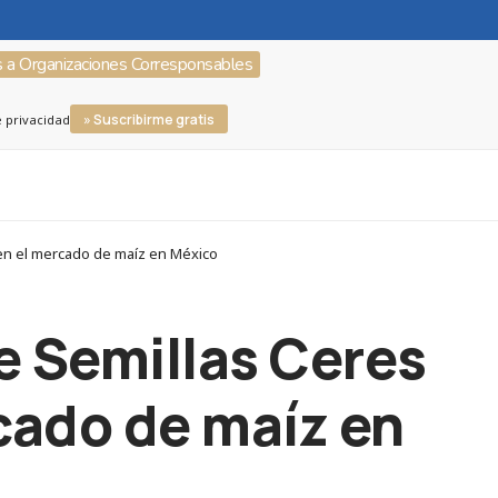
s a Organizaciones Corresponsables
» Suscribirme gratis
e privacidad
 en el mercado de maíz en México
e Semillas Ceres
rcado de maíz en