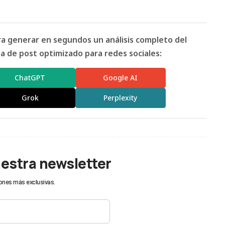
ara generar en segundos un análisis completo del
 de post optimizado para redes sociales:
ChatGPT
Google AI
Grok
Perplexity
uestra newsletter
ones más exclusivas.