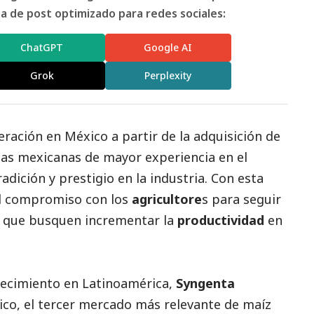
 de post optimizado para redes sociales:
ChatGPT
Google AI
Grok
Perplexity
ación en México a partir de la adquisición de
sas mexicanas de mayor experiencia en el
radición y prestigio en la industria. Con esta
el compromiso con los
agricultore
s para seguir
que busquen incrementar la
productividad
en
recimiento en Latinoamérica,
Syngenta
co, el tercer mercado más relevante de maíz