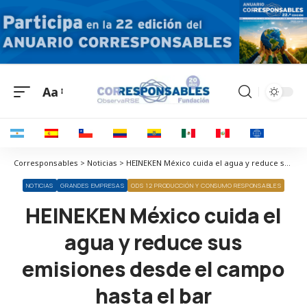
Aa
Corresponsables > Noticias > HEINEKEN México cuida el agua y reduce sus emisiones desde el campo hasta el bar
NOTICIAS
GRANDES EMPRESAS
ODS 12 PRODUCCIÓN Y CONSUMO RESPONSABLES
HEINEKEN México cuida el
agua y reduce sus
emisiones desde el campo
hasta el bar