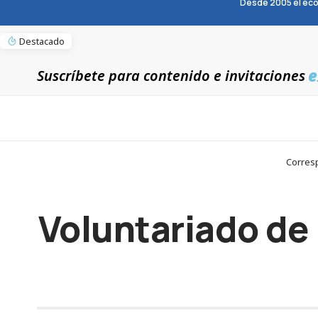
Desde 2005 el eco
Destacado
e
Suscríbete para contenido e invitaciones
Corresp
Voluntariado de 