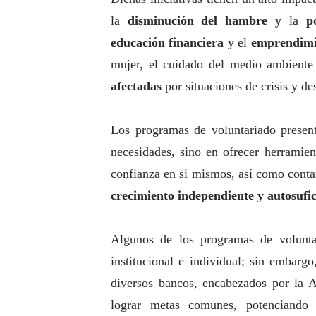
la
disminución del hambre
y la
p
educación financiera
y el
emprendimi
mujer, el cuidado del medio ambiente
afectadas
por situaciones de crisis y de
Los programas de voluntariado present
necesidades, sino en ofrecer herramie
confianza en sí mismos, así como cont
crecimiento independiente y autosufic
Algunos de los programas de volunta
institucional e individual; sin embarg
diversos bancos, encabezados por la
lograr metas comunes, potenciand