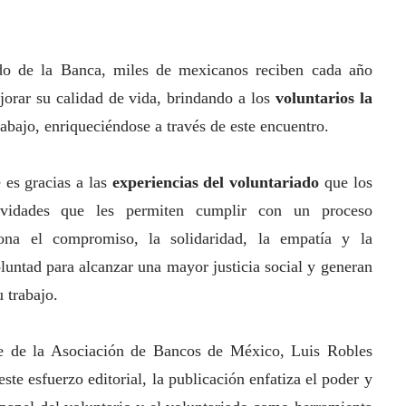
ado de la Banca, miles de mexicanos reciben cada año
orar su calidad de vida, brindando a los
voluntarios la
abajo, enriqueciéndose a través de este encuentro.
 es gracias a las
experiencias del voluntariado
que los
ividades que les permiten cumplir con un proceso
ona el compromiso, la solidaridad, la empatía y la
luntad para alcanzar una mayor justicia
social
y generan
u trabajo.
te de la Asociación de Bancos de México, Luis Robles
te esfuerzo editorial, la publicación enfatiza el poder y