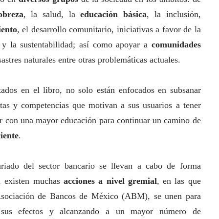
obreza
, la salud, la
educación básica
, la inclusión,
ento
, el desarrollo comunitario, iniciativas a favor de la
 y la sustentabilidad; así como apoyar a
comunidades
sastres naturales entre otras problemáticas actuales.
ados en el libro, no solo están enfocados en subsanar
ntas y competencias que motivan a sus usuarios a tener
ar con una mayor educación para continuar un camino de
iente
.
riado del sector bancario se llevan a cabo de forma
o, existen muchas
acciones a nivel gremial
, en las que
 Asociación de Bancos de México (ABM), se unen para
o sus efectos y alcanzando a un mayor número de