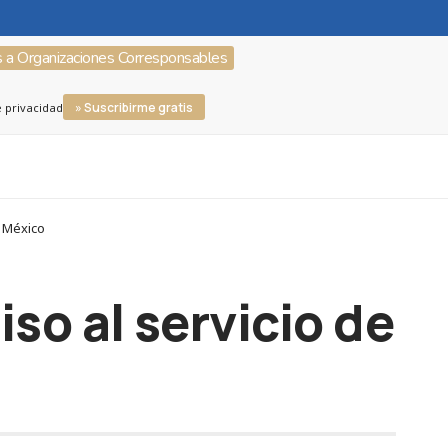
s a Organizaciones Corresponsables
» Suscribirme gratis
e privacidad
e México
so al servicio de