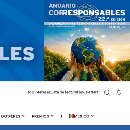
Mis intereses
Lista de lectura
Newsletters
DOSIERES
PREMIOS
|
MÉXICO