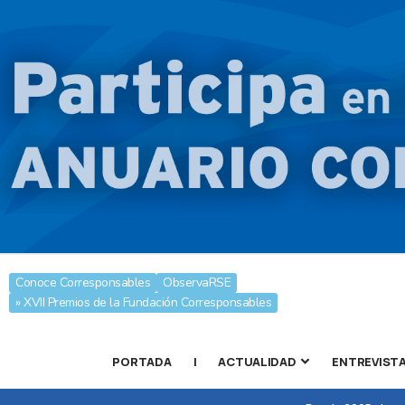
Conoce Corresponsables
ObservaRSE
» XVII Premios de la Fundación Corresponsables
PORTADA
|
ACTUALIDAD
ENTREVIST