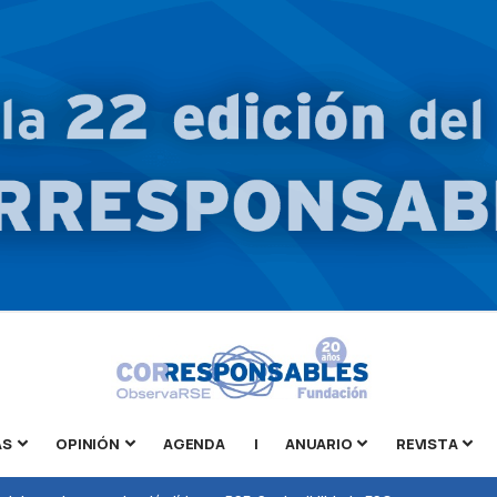
AS
OPINIÓN
AGENDA
|
ANUARIO
REVISTA