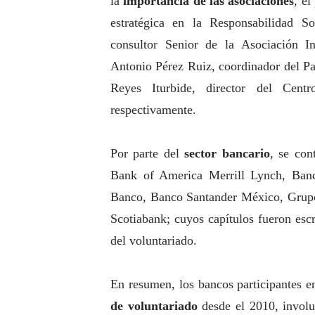
la
importancia de las asociaciones
, el
estratégica en la Responsabilidad
So
consultor Senior de la Asociación In
Antonio Pérez Ruiz, coordinador del P
Reyes Iturbide, director del Ce
respectivamente.
Por parte del
sector bancario
, se co
Bank of America Merrill Lynch, Ban
Banco, Banco Santander México, Grup
Scotiabank; cuyos capítulos fueron escr
del voluntariado.
En resumen, los bancos participantes e
de voluntariado
desde el 2010, invo