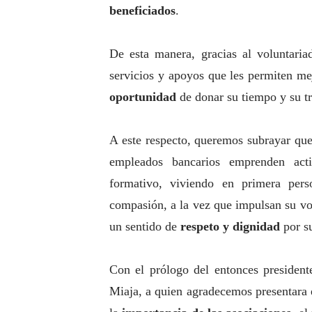
beneficiados
.
De esta manera, gracias al voluntari
servicios y apoyos que les permiten mej
oportunidad
de donar su tiempo y su tr
A este respecto, queremos subrayar que
empleados bancarios emprenden act
formativo, viviendo en primera pers
compasión, a la vez que impulsan su vo
un sentido de
respeto y dignidad
por s
Con el prólogo del entonces presiden
Miaja, a quien agradecemos presentara es