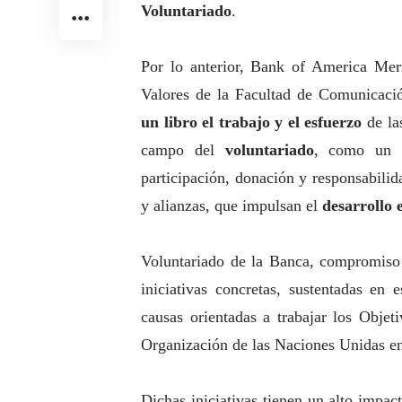
Voluntariado
.
Por lo anterior, Bank of America Mer
Valores de la Facultad de Comunicaci
un libro el trabajo y el esfuerzo
de l
campo del
voluntariado
, como un c
participación, donación y responsabili
y alianzas, que impulsan el
desarrollo 
Voluntariado de la Banca, compromiso 
iniciativas concretas, sustentadas en 
causas orientadas a trabajar los Objet
Organización de las Naciones Unidas en
Dichas iniciativas tienen un alto impa