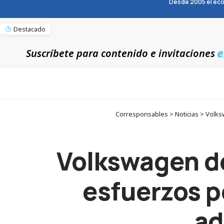
Desde 2005 el eco
Destacado
e
Suscríbete para contenido e invitaciones
Corresponsables > Noticias > Volks
Volkswagen d
esfuerzos po
ad