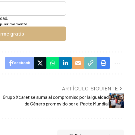
idad.
lquier momento.
irme gratis
Facebook
ARTÍCULO SIGUIENTE
Grupo Xcaret se suma al compromiso por la Igualdad
de Género promovido por el Pacto Mundial