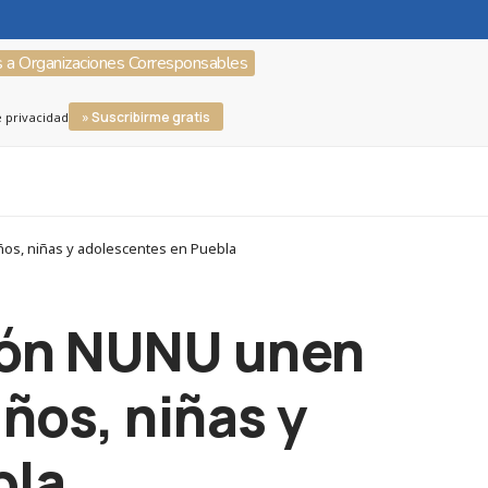
s a Organizaciones Corresponsables
» Suscribirme gratis
e privacidad
ños, niñas y adolescentes en Puebla
ión NUNU unen
iños, niñas y
bla