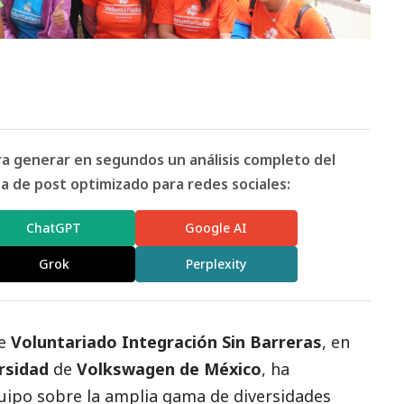
ara generar en segundos un análisis completo del
 de post optimizado para redes sociales:
ChatGPT
Google AI
Grok
Perplexity
de
Voluntariado Integración Sin Barreras
, en
ersidad
de
Volkswagen de México
, ha
quipo sobre la amplia gama de diversidades