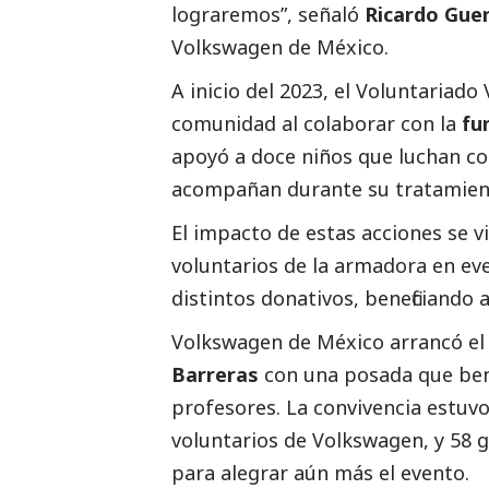
lograremos”, señaló
Ricardo Guer
Volkswagen de México.
A inicio del 2023, el Voluntariad
comunidad al colaborar con la
fu
apoyó a doce niños que luchan con
acompañan durante su tratamien
El impacto de estas acciones se vi
voluntarios de la armadora en ev
distintos donativos, beneficiando 
Volkswagen de México arrancó el 
Barreras
con una posada que benef
profesores. La convivencia estuvo
voluntarios de Volkswagen, y 58
para alegrar aún más el evento.