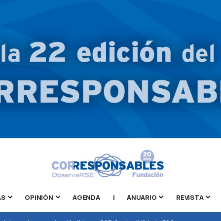
AS
OPINIÓN
AGENDA
|
ANUARIO
REVISTA