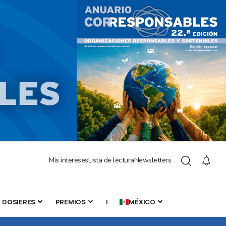
Mis intereses
Lista de lectura
Newsletters
DOSIERES
PREMIOS
|
MÉXICO