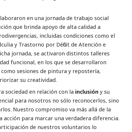
olaboraron en una jornada de trabajo
social
tución que brinda apoyo de alta calidad a
rodivergencias, incluidas condiciones como el
lculia y Trastorno por Déficit de Atención e
cha jornada, se activaron distintos talleres
idad funcional, en los que se desarrollaron
, como sesiones de pintura y repostería,
orizar su creatividad. ​
a sociedad en relación con la
inclusión
y su
sencial para nosotros no sólo reconocerlos, sino
rlos. Nuestro compromiso va más allá de la
 la acción para marcar una verdadera diferencia.
rticipación de nuestros voluntarios lo