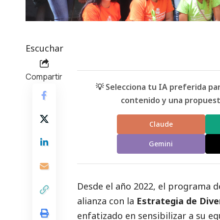
Escuchar
Compartir
💡 Selecciona tu IA preferida p
contenido y una propuesta
Claude
Gemini
Desde el año 2022, el programa 
alianza con la
Estrategia de Div
enfatizado en sensibilizar a su e