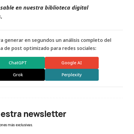
able en nuestra biblioteca digital
s
.
ara generar en segundos un análisis completo del
 de post optimizado para redes sociales:
ChatGPT
Google AI
Grok
Perplexity
uestra newsletter
ones más exclusivas.