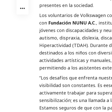
presentes en la sociedad.
Los voluntarios de Volkswagen c
con
Fundación NUNU A.C
., insti
jóvenes con discapacidades y neu
autismo, dispraxia, dislexia, disca
Hiperactividad (TDAH). Durante di
destinados a los niños con divers
actividades artísticas y manuales
permitiendo a los asistentes exteri
“Los desafíos que enfrenta nuestr
visibilidad son constantes. Es ee
activamente trabajar para supera
sensibilización; es una llamada a
Estamos seguros de que con la pa