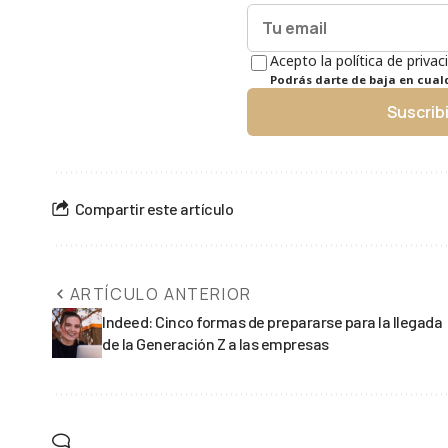
Acepto la política de privac
Podrás darte de baja en cua
Suscrib
Compartir este artículo
ARTÍCULO ANTERIOR
Indeed: Cinco formas de prepararse para la llegada
de la Generación Z a las empresas