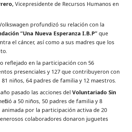
rero,
Vicepresidente de Recursos Humanos en
o Volkswagen profundizó su relación con la
ndación “Una Nueva Esperanza I.B.P”
que
tra el cáncer, así como a sus madres que los
to.
o reflejado en la participación con 56
entos presenciales y 127 que contribuyeron con
a 81 niños, 64 padres de familia y 12 maestros.
año pasado las acciones del
Voluntariado Sin
ició a 50 niños, 50 padres de familia y 8
 animada por la participación activa de 20
 generosos colaboradores donaron juguetes