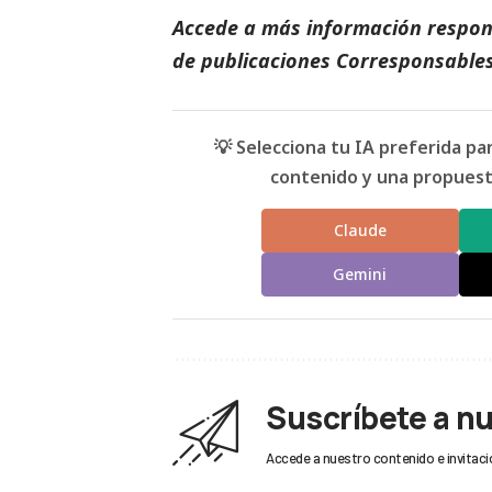
Accede a más información respons
de
publicaciones Corresponsable
💡 Selecciona tu IA preferida p
contenido y una propuesta
Claude
Gemini
Suscríbete a n
Accede a nuestro contenido e invitaci