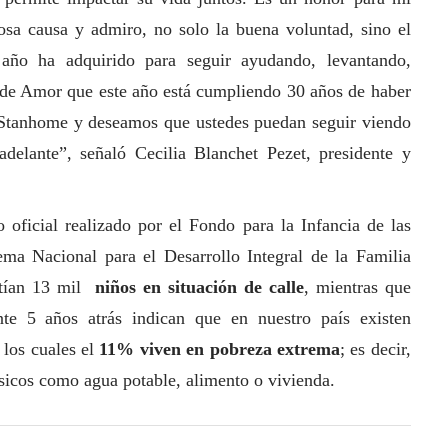
iosa causa y admiro, no solo la buena voluntad, sino el
o ha adquirido para seguir ayudando, levantando,
 de Amor que este año está cumpliendo 30 años de haber
tanhome y deseamos que ustedes puedan seguir viendo
adelante”, señaló Cecilia Blanchet Pezet, presidente y
 oficial realizado por el Fondo para la Infancia de las
tema Nacional para el Desarrollo Integral de la Familia
tían 13 mil
niños en situación de calle
, mientras que
e 5 años atrás indican que en nuestro país existen
los cuales el
11% viven en pobreza extrema
; es decir,
ásicos como agua potable, alimento o vivienda.