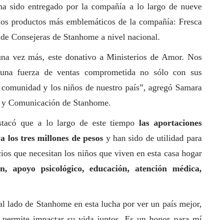
ha sido entregado por la compañía a lo largo de nueve
 los productos más emblemáticos de la compañía: Fresca
o de Consejeras de Stanhome a nivel nacional.
una vez más, este donativo a Ministerios de Amor. Nos
 una fuerza de ventas comprometida no sólo con sus
 comunidad y los niños de nuestro país”, agregó Samara
a y Comunicación de Stanhome.
tacó que a lo largo de este tiempo
las aportaciones
a los tres millones de pesos
y han sido de utilidad para
cios que necesitan los niños que viven en esta casa hogar
n, apoyo psicológico, educación, atención médica,
 lado de Stanhome en esta lucha por ver un país mejor,
 permite impactar su vida juntos. Es un honor para mí