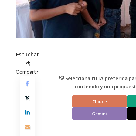
Escuchar
Compartir
💡 Selecciona tu IA preferida p
contenido y una propuesta
Claude
Gemini