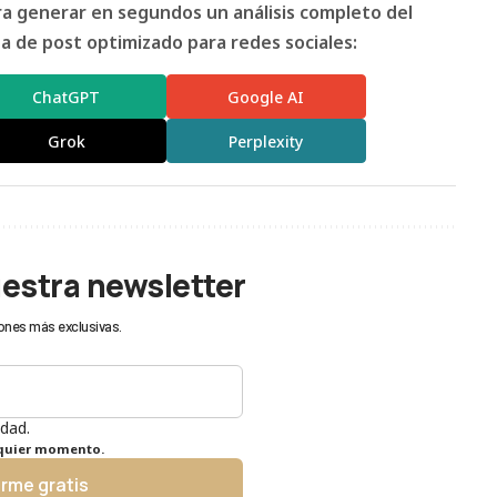
ara generar en segundos un análisis completo del
 de post optimizado para redes sociales:
ChatGPT
Google AI
Grok
Perplexity
uestra newsletter
ones más exclusivas.
idad.
lquier momento.
irme gratis