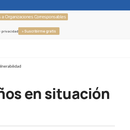
s a Organizaciones Corresponsables
» Suscribirme gratis
e privacidad
lnerabilidad
ños en situación