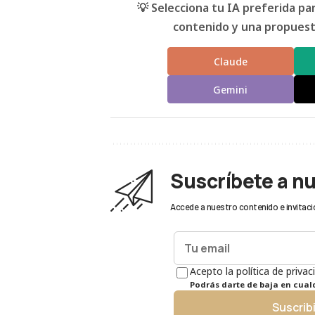
💡 Selecciona tu IA preferida p
contenido y una propuesta
Claude
Gemini
Suscríbete a n
Accede a nuestro contenido e invitaci
Acepto la política de privac
Podrás darte de baja en cua
Suscrib