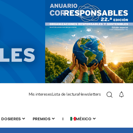
Mis intereses
Lista de lectura
Newsletters
DOSIERES
PREMIOS
|
MÉXICO