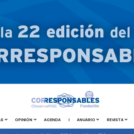
AS
OPINIÓN
AGENDA
|
ANUARIO
REVISTA