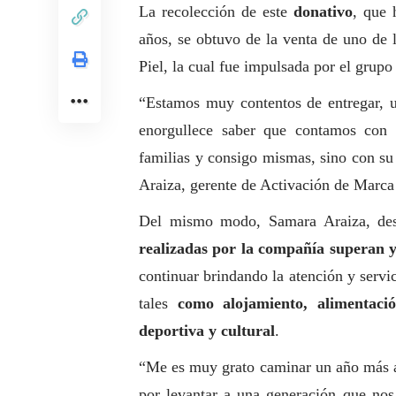
La recolección de este
donativo
, que 
años, se obtuvo de la venta de uno de
Piel, la cual fue impulsada por el grup
“Estamos muy contentos de entregar, 
enorgullece saber que contamos con
familias y consigo mismas, sino con su
Araiza, gerente de Activación de Marc
Del mismo modo, Samara Araiza, des
realizadas por la compañía superan y
continuar brindando la atención y servi
tales
como alojamiento, alimentació
deportiva y cultural
.
“Me es muy grato caminar un año más al
por levantar a una generación que nos