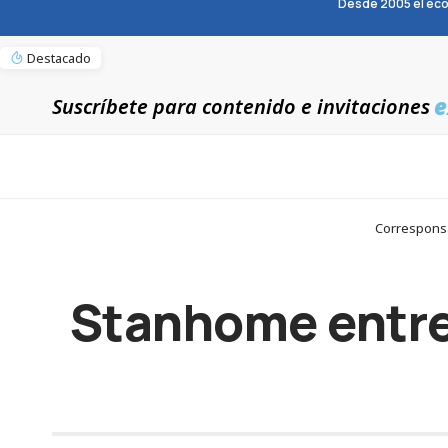
Desde 2005 el eco
Destacado
e
Suscríbete para contenido e invitaciones
Corresponsa
Stanhome entreg