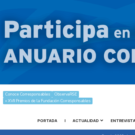
Conoce Corresponsables
ObservaRSE
» XVII Premios de la Fundación Corresponsables
PORTADA
|
ACTUALIDAD
ENTREVIST