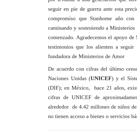
seguir en pie de guerra ante esta prec
compromiso que Stanhome año con añ
caminando y sosteniendo a Ministerios
comenzado. Agradecemos el apoyo de S
testimonios que los alienten a seguir 
fundadora de Ministerios de Amor
De acuerdo con cifras del último censo
Naciones Unidas (
UNICEF
) y el Sis
(DIF); en México, hace 21 años, exis
cifras de UNICEF de aproximadament
alrededor de 4.42 millones de niños de 
no tienen acceso a bienes o servicios b