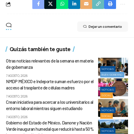
Dejar un comentario
Quizás también te guste
Otras noticias relevantes de la semana en materia
de gobernanza
NOTICIAS
BUEN GOBIERNO
7 AGOSTO, 2026
NMDP MÉXICO e Indeporte suman esfuerzo por el
acceso al trasplante de células madres
NOTICIAS
SOCIAL
7 AGOSTO, 2026
Crean iniciativa para acercar a los universitarios al
entorno laboral mientras siguen estudiando
NOTICIAS
SOCIAL
7 AGOSTO, 2026
Gobierno del Estado de México, Danone y Nación
Verde inauguran humedal que reducirá hasta 50%
NOTICIAS