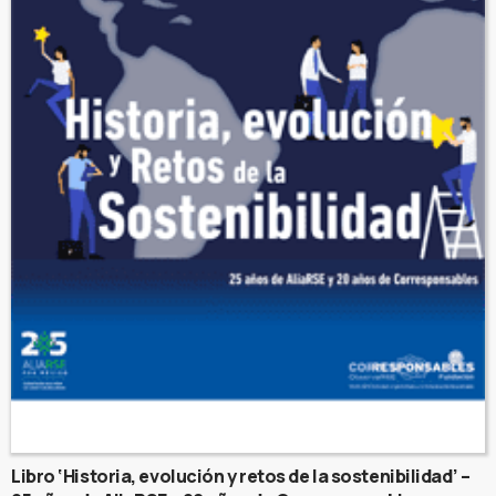
Libro ‘Historia, evolución y retos de la sostenibilidad’ –