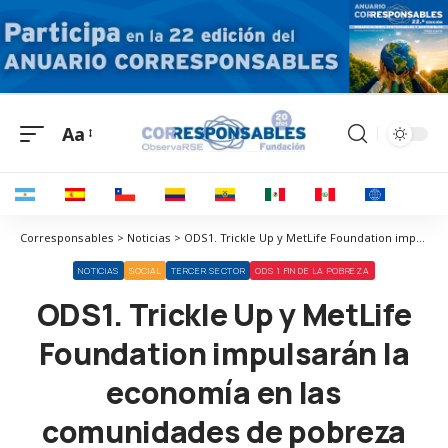
Aa
Corresponsables > Noticias > ODS1. Trickle Up y MetLife Foundation impulsarán la economía en las comunidades de pobreza extrema del sur de México
NOTICIAS
SOCIAL
TERCER SECTOR
ODS 1 FIN DE LA POBREZA
ODS1. Trickle Up y MetLife
Foundation impulsarán la
economía en las
comunidades de pobreza