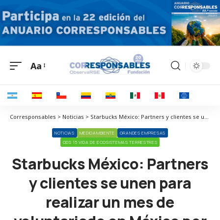
Aa
Corresponsables > Noticias > Starbucks México: Partners y clientes se unen para realizar un mes de voluntariado en México por el medioambiente
NOTICIAS
MEDIOAMBIENTE
GRANDES EMPRESAS
ODS 15 VIDA DE ECOSISTEMAS TERRESTRES
Starbucks México: Partners
y clientes se unen para
realizar un mes de