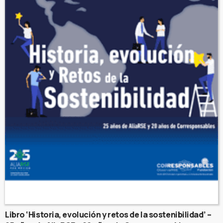
Libro ‘Historia, evolución y retos de la sostenibilidad’ –