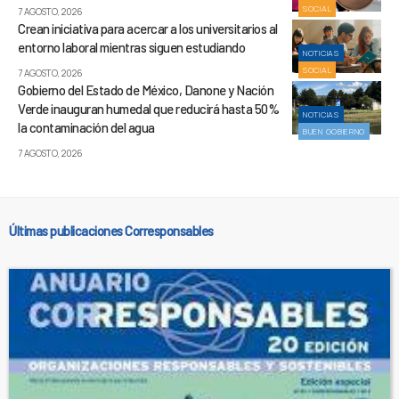
SOCIAL
7 AGOSTO, 2026
Crean iniciativa para acercar a los universitarios al
entorno laboral mientras siguen estudiando
NOTICIAS
SOCIAL
7 AGOSTO, 2026
Gobierno del Estado de México, Danone y Nación
Verde inauguran humedal que reducirá hasta 50%
NOTICIAS
la contaminación del agua
BUEN GOBIERNO
7 AGOSTO, 2026
Últimas publicaciones Corresponsables