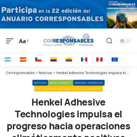
Aa
Corresponsables > Noticias > Henkel Adhesive Technologies impulsa el progreso hacia operaciones climáticamente positivas
NOTICIAS
MEDIOAMBIENTE
GRANDES EMPRESAS
ODS 7 ENERGÍA ASEQUIBLE Y NO CONTAMINANTE
Henkel Adhesive
Technologies impulsa el
progreso hacia operaciones