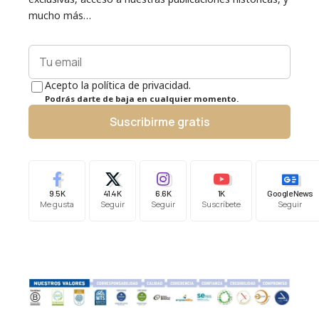
mucho más…
Acepto la política de privacidad.
Podrás darte de baja en cualquier momento.
Suscribirme gratis
9.5K
41.4K
6.6K
1K
Google News
Me gusta
Seguir
Seguir
Suscríbete
Seguir