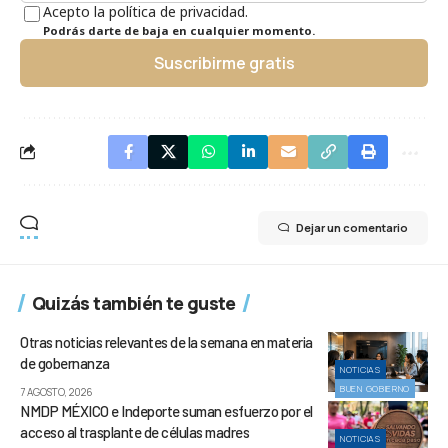
Acepto la política de privacidad.
Podrás darte de baja en cualquier momento.
Suscribirme gratis
Dejar un comentario
Quizás también te guste
Otras noticias relevantes de la semana en materia
de gobernanza
NOTICIAS
BUEN GOBIERNO
7 AGOSTO, 2026
NMDP MÉXICO e Indeporte suman esfuerzo por el
acceso al trasplante de células madres
NOTICIAS