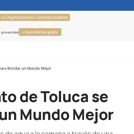
s a Organizaciones Corresponsables
» Suscribirme gratis
e privacidad
para Brindar un Mundo Mejor
to de Toluca se
r un Mundo Mejor
os de agua a la semana a través de una