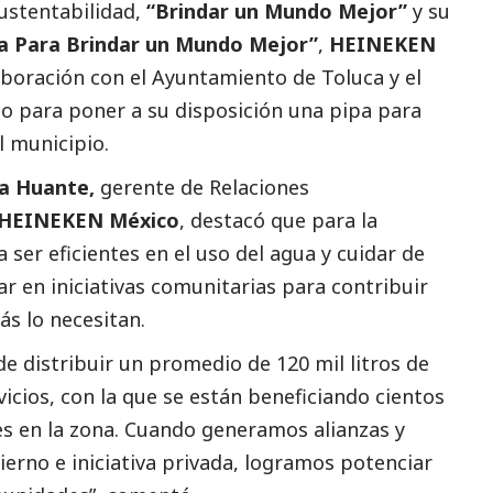
ustentabilidad,
“Brindar un Mundo Mejor”
y su
 Para Brindar un Mundo Mejor”
,
HEINEKEN
boración con el Ayuntamiento de Toluca y el
 para poner a su disposición una pipa para
l municipio.
a Huante,
gerente de Relaciones
HEINEKEN México
, destacó que para la
er eficientes en el uso del agua y cuidar de
jar en iniciativas comunitarias para contribuir
ás lo necesitan.
de distribuir un promedio de 120 mil litros de
icios, con la que se están beneficiando cientos
es en la zona. Cuando generamos alianzas y
erno e iniciativa privada, logramos potenciar