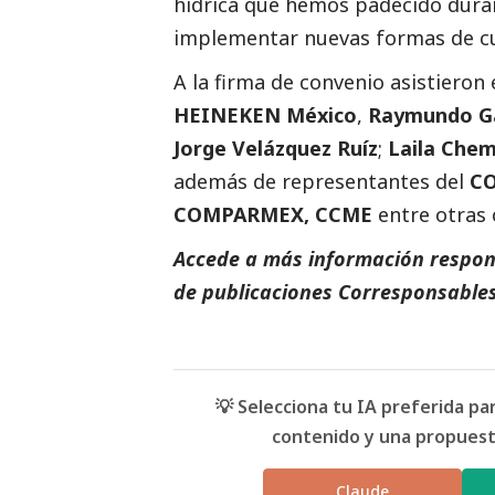
hídrica que hemos padecido dura
implementar nuevas formas de cuida
A la firma de convenio asistieron 
HEINEKEN México
,
Raymundo G
Jorge Velázquez Ruíz
;
Laila Chem
además de representantes del
CO
COMPARMEX, CCME
entre otras 
Accede a más información respons
de
publicaciones
Corresponsables
💡 Selecciona tu IA preferida p
contenido y una propuesta
Claude