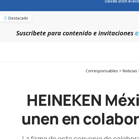
Desde 2005 el eco
Destacado
e
Suscríbete para contenido e invitaciones
Corresponsables > Noticias
HEINEKEN Méxic
unen en colabor
La firma de este convenio de colabora