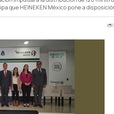
ipa que HEINEKEN México pone a disposició
4
C