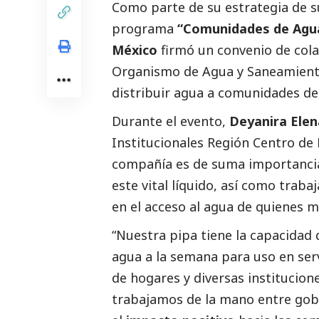
Como parte de su estrategia de s
programa
“Comunidades de Agua
México
firmó un convenio de cola
Organismo de Agua y Saneamiento
distribuir agua a comunidades de
Durante el evento,
Deyanira Elen
Institucionales Región Centro de
compañía es de suma importancia s
este vital líquido, así como traba
en el acceso al agua de quienes m
“Nuestra pipa tiene la capacidad 
agua a la semana para uso en serv
de hogares y diversas institucion
trabajamos de la mano entre gobi