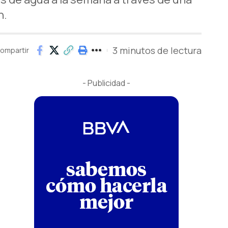
n.
3 minutos de lectura
ompartir
- Publicidad -