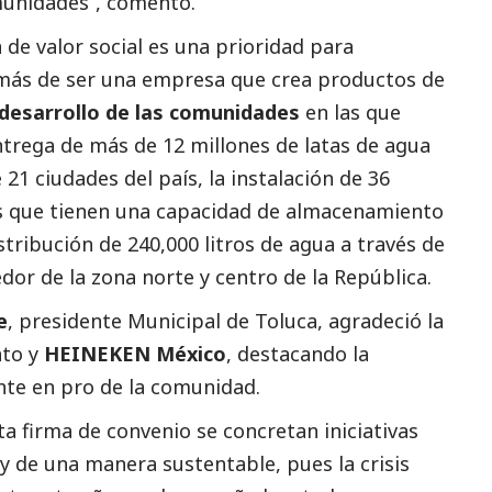
munidades”, comentó.
 de valor
social
es una prioridad para
demás de ser una empresa que crea productos de
desarrollo de las comunidades
en las que
ntrega de más de 12 millones de latas de agua
 ciudades del país, la instalación de 36
os que tienen una capacidad de almacenamiento
istribución de 240,000 litros de agua a través de
dor de la zona norte y centro de la República.
e
, presidente Municipal de Toluca, agradeció la
nto y
HEINEKEN México
, destacando la
nte en pro de la comunidad.
a firma de convenio se concretan iniciativas
y de una manera sustentable, pues la crisis