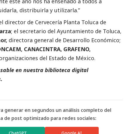
nte este año nos ha enseñado a todos a
rla, distribuirla y utilizarla.”
el director de Cervecería Planta Toluca de
arza
; el secretario del Ayuntamiento de Toluca,
or,
directora general de Desarrollo Económico;
NCAEM, CANACINTRA, GRAFENO,
organizaciones del Estado de México.
able en nuestra biblioteca digital
.
ara generar en segundos un análisis completo del
 de post optimizado para redes sociales:
ChatGPT
Google AI