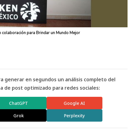
n colaboración para Brindar un Mundo Mejor
ara generar en segundos un análisis completo del
 de post optimizado para redes sociales:
ChatGPT
Google AI
Grok
Perplexity