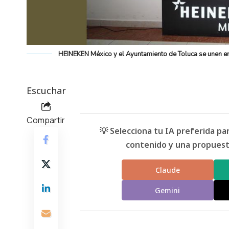
HEINEKEN México y el Ayuntamiento de Toluca se unen e
Escuchar
Compartir
💡 Selecciona tu IA preferida p
contenido y una propuesta
Claude
Gemini