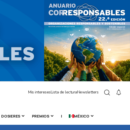
Mis intereses
Lista de lectura
Newsletters
DOSIERES
PREMIOS
|
MÉXICO