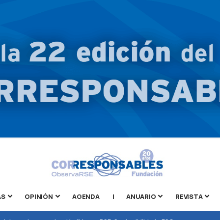
AS
OPINIÓN
AGENDA
|
ANUARIO
REVISTA