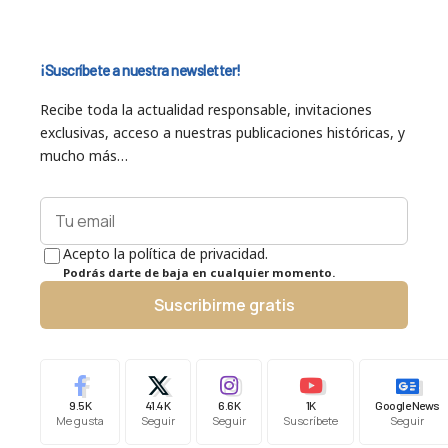
¡Suscríbete a nuestra newsletter!
Recibe toda la actualidad responsable, invitaciones
exclusivas, acceso a nuestras publicaciones históricas, y
mucho más…
Acepto la política de privacidad.
Podrás darte de baja en cualquier momento.
Suscribirme gratis
9.5K
41.4K
6.6K
1K
Google News
Me gusta
Seguir
Seguir
Suscríbete
Seguir