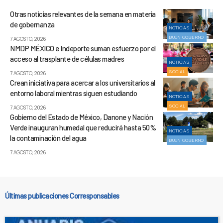
Otras noticias relevantes de la semana en materia
de gobernanza
NOTICIAS
BUEN GOBIERNO
7 AGOSTO, 2026
NMDP MÉXICO e Indeporte suman esfuerzo por el
acceso al trasplante de células madres
NOTICIAS
SOCIAL
7 AGOSTO, 2026
Crean iniciativa para acercar a los universitarios al
entorno laboral mientras siguen estudiando
NOTICIAS
SOCIAL
7 AGOSTO, 2026
Gobierno del Estado de México, Danone y Nación
Verde inauguran humedal que reducirá hasta 50%
NOTICIAS
la contaminación del agua
BUEN GOBIERNO
7 AGOSTO, 2026
Últimas publicaciones Corresponsables