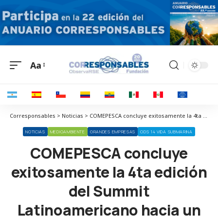
Aa
Corresponsables > Noticias > COMEPESCA concluye exitosamente la 4ta edición del Summit Latinoamericano hacia un desarrollo sostenible en la pesca y acuacultura
NOTICIAS
MEDIOAMBIENTE
GRANDES EMPRESAS
ODS 14 VIDA SUBMARINA
COMEPESCA concluye
exitosamente la 4ta edición
del Summit
Latinoamericano hacia un