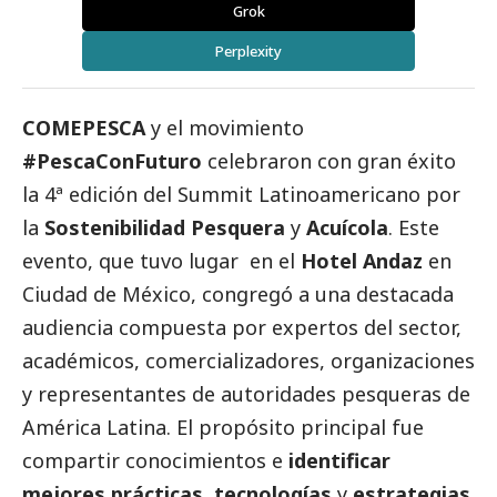
Grok
Perplexity
COMEPESCA
y el movimiento
#PescaConFuturo
celebraron con gran éxito
la 4ª edición del Summit Latinoamericano por
la
Sostenibilidad Pesquera
y
Acuícola
. Este
evento, que tuvo lugar
en el
Hotel Andaz
en
Ciudad de México, congregó a una destacada
audiencia compuesta por expertos del sector,
académicos, comercializadores, organizaciones
y representantes de autoridades pesqueras de
América Latina. El propósito principal fue
compartir conocimientos e
identificar
mejores prácticas
,
tecnologías
y
estrategias