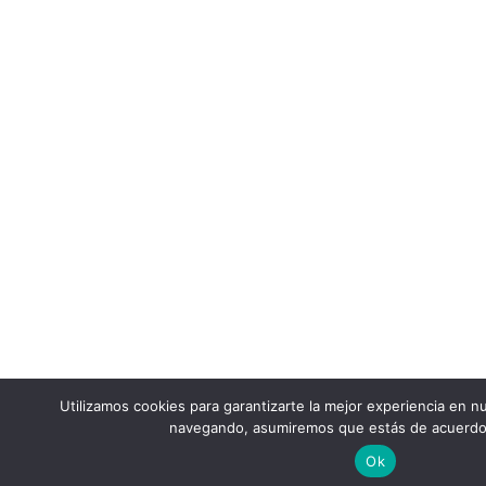
Utilizamos cookies para garantizarte la mejor experiencia en nu
navegando, asumiremos que estás de acuerdo
Ok