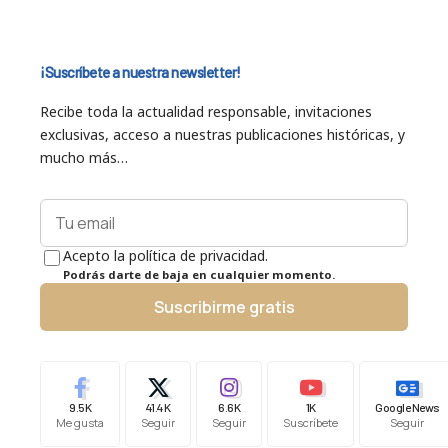
¡Suscríbete a nuestra newsletter!
Recibe toda la actualidad responsable, invitaciones
exclusivas, acceso a nuestras publicaciones históricas, y
mucho más…
Acepto la política de privacidad.
Podrás darte de baja en cualquier momento.
Suscribirme gratis
9.5K
41.4K
6.6K
1K
Google News
Me gusta
Seguir
Seguir
Suscríbete
Seguir