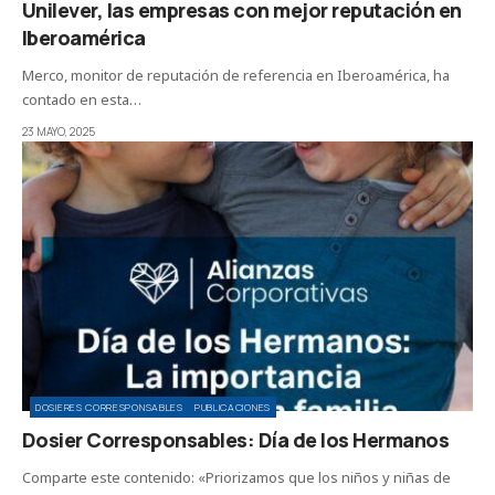
Unilever, las empresas con mejor reputación en
Iberoamérica
Merco, monitor de reputación de referencia en Iberoamérica, ha
contado en esta…
23 MAYO, 2025
DOSIERES CORRESPONSABLES
PUBLICACIONES
Dosier Corresponsables: Día de los Hermanos
Comparte este contenido: «Priorizamos que los niños y niñas de