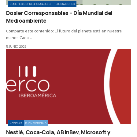
DOSIERES CORRESPONSABLES
PUBLICACIONES
Dosier Corresponsables – Día Mundial del
Medioambiente
Comparte este contenido: El futuro del planeta está en nuestra
manos Cada…
5 JUNIO, 2025
NOTICIAS
BUEN GOBIERNO
Nestlé, Coca-Cola, AB InBev, Microsoft y