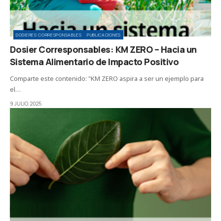
DOSIERES CORRESPONSABLES
PUBLICACIONES
Dosier Corresponsables: KM ZERO – Hacia un
Sistema Alimentario de Impacto Positivo
Comparte este contenido: "KM ZERO aspira a ser un ejemplo para
el…
9 JULIO, 2025