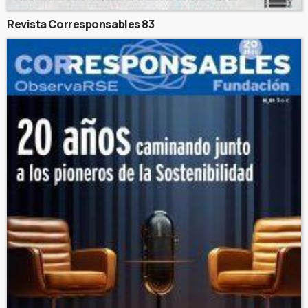
Revista Corresponsables 83