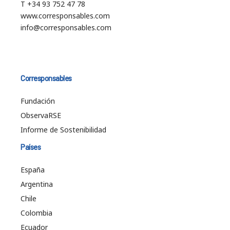
T +34 93 752 47 78
www.corresponsables.com
info@corresponsables.com
Corresponsables
Fundación
ObservaRSE
Informe de Sostenibilidad
Países
España
Argentina
Chile
Colombia
Ecuador