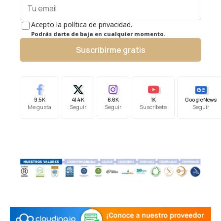
Acepto la política de privacidad.
Podrás darte de baja en cualquier momento.
Suscribirme gratis
9.5K
41.4K
6.6K
1K
Google News
Me gusta
Seguir
Seguir
Suscríbete
Seguir