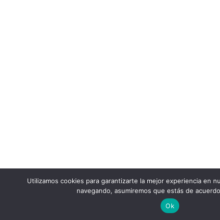
Utilizamos cookies para garantizarte la mejor experiencia en nu
navegando, asumiremos que estás de acuerdo
Ok