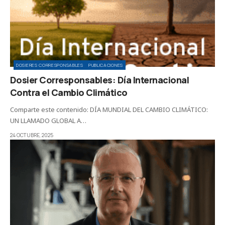
DOSIERES CORRESPONSABLES
PUBLICACIONES
Dosier Corresponsables: Día Internacional
Contra el Cambio Climático
Comparte este contenido: DÍA MUNDIAL DEL CAMBIO CLIMÁTICO:
UN LLAMADO GLOBAL A…
24 OCTUBRE, 2025