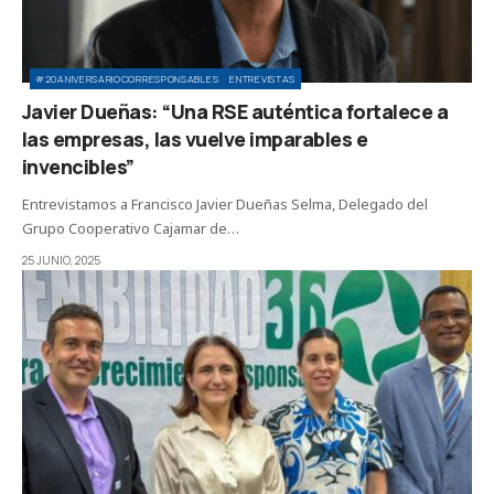
#20ANIVERSARIOCORRESPONSABLES
ENTREVISTAS
Javier Dueñas: “Una RSE auténtica fortalece a
las empresas, las vuelve imparables e
invencibles”
Entrevistamos a Francisco Javier Dueñas Selma, Delegado del
Grupo Cooperativo Cajamar de…
25 JUNIO, 2025