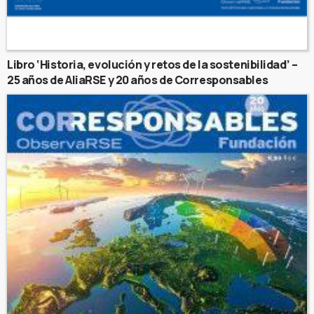
Libro ‘Historia, evolución y retos de la sostenibilidad’ –
25 años de AliaRSE y 20 años de Corresponsables