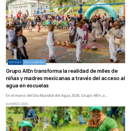
NOTICIAS
BUEN GOBIERNO
Grupo AlEn transforma la realidad de miles de
niñas y madres mexicanas a través del acceso al
agua en escuelas
En el marco del Día Mundial del Agua 2026, Grupo AlEn, a…
24 MARZO, 2026