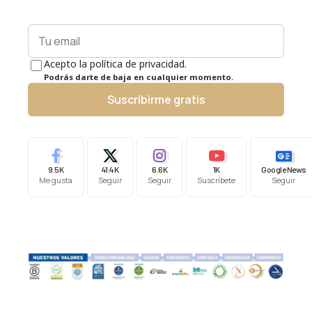
Acepto la política de privacidad.
Podrás darte de baja en cualquier momento.
Suscribirme gratis
9.5K
41.4K
6.6K
1K
Google News
Me gusta
Seguir
Seguir
Suscríbete
Seguir