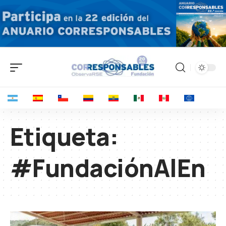
Etiqueta:
#FundaciónAlEn