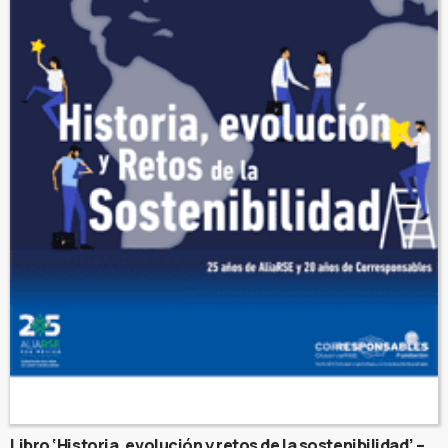
Libro ‘Historia, evolución y retos de la sostenibilidad’ –