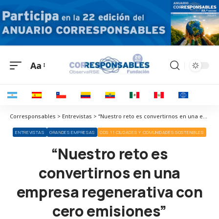
Aa
Corresponsables > Entrevistas > “Nuestro reto es convertirnos en una empresa regenerativa con cero emisiones”
ENTREVISTAS
GRANDES EMPRESAS
ODS 11 CIUDADES Y COMUNIDADES SOSTENIBLES
“Nuestro reto es
convertirnos en una
empresa regenerativa con
cero emisiones”