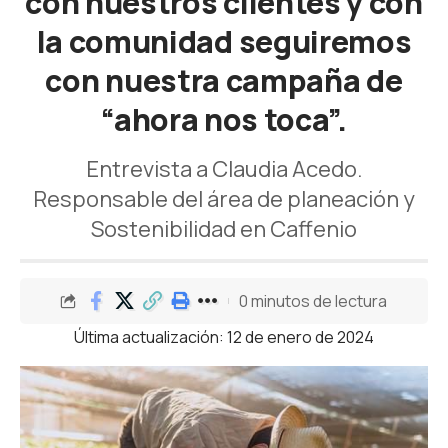
con nuestros clientes y con
la comunidad seguiremos
con nuestra campaña de
“ahora nos toca”.
Entrevista a Claudia Acedo.
Responsable del área de planeación y
Sostenibilidad en Caffenio
0 minutos de lectura
Última actualización: 12 de enero de 2024