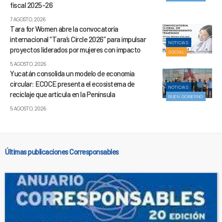
fiscal 2025-26
7 AGOSTO, 2026
Tara for Women abre la convocatoria
internacional “Tara’s Circle 2026” para impulsar
NOTICIAS
proyectos liderados por mujeres con impacto
SOCIAL
5 AGOSTO, 2026
Yucatán consolida un modelo de economía
circular: ECOCE presenta el ecosistema de
NOTICIAS
reciclaje que articula en la Península
BUEN GOBIERNO
5 AGOSTO, 2026
Últimas publicaciones Corresponsables