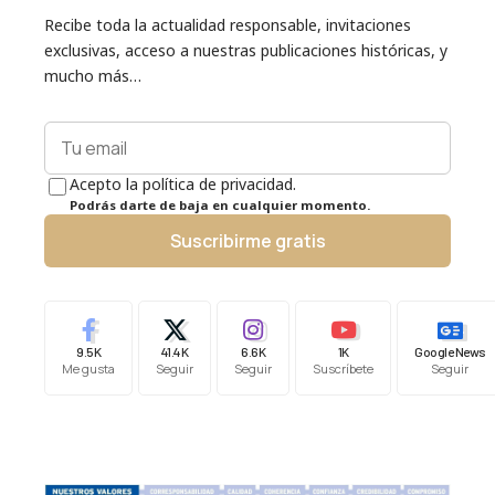
Recibe toda la actualidad responsable, invitaciones
exclusivas, acceso a nuestras publicaciones históricas, y
mucho más…
Acepto la política de privacidad.
Podrás darte de baja en cualquier momento.
Suscribirme gratis
9.5K
41.4K
6.6K
1K
Google News
Me gusta
Seguir
Seguir
Suscríbete
Seguir