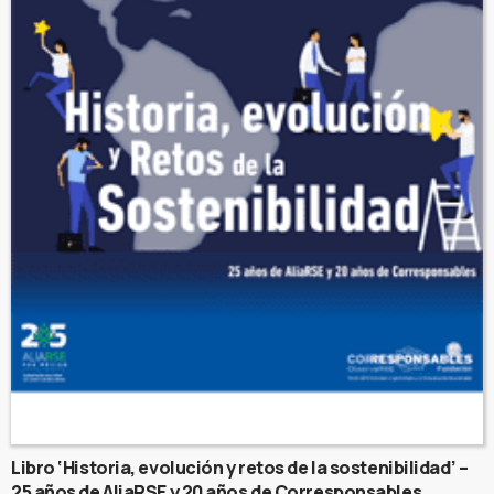
Libro ‘Historia, evolución y retos de la sostenibilidad’ –
25 años de AliaRSE y 20 años de Corresponsables