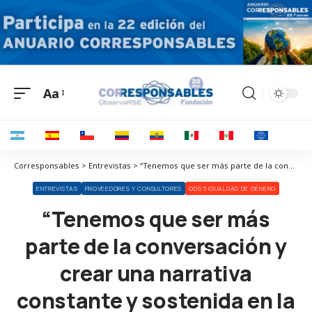
Aa
Corresponsables > Entrevistas > “Tenemos que ser más parte de la conversación y crear una narrativa constante y sostenida en la igualdad de género”
ENTREVISTAS
PROVEEDORES Y CONSULTORES
ODS 5 IGUALDAD DE GÉNERO
“Tenemos que ser más
parte de la conversación y
crear una narrativa
constante y sostenida en la