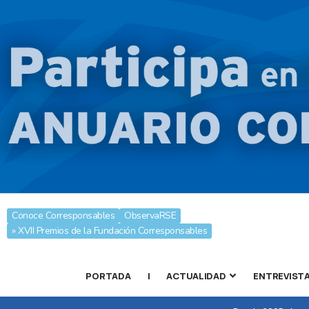
Conoce Corresponsables
ObservaRSE
» XVII Premios de la Fundación Corresponsables
PORTADA
|
ACTUALIDAD
ENTREVIST