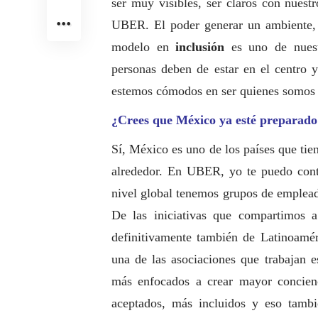
ser muy visibles, ser claros con nues
UBER. El poder generar un ambiente, 
modelo en
inclusión
es uno de nuest
personas deben de estar en el centro 
estemos cómodos en ser quienes somos y
¿Crees que México ya esté preparado 
Sí, México es uno de los países que tie
alrededor. En UBER, yo te puedo cont
nivel global tenemos grupos de emple
De las iniciativas que compartimos a
definitivamente también de Latinoamé
una de las asociaciones que trabajan 
más enfocados a crear mayor concien
aceptados, más incluidos y eso tamb