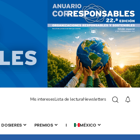
Mis intereses
Lista de lectura
Newsletters
DOSIERES
PREMIOS
|
MÉXICO