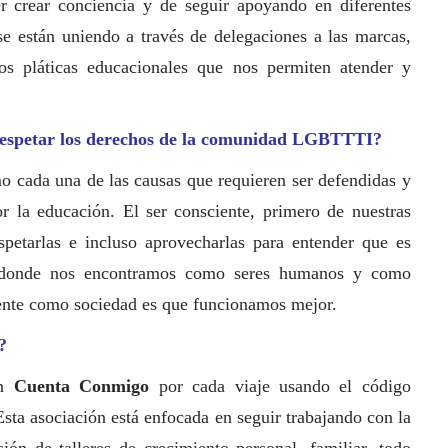
r crear conciencia y de seguir apoyando en diferentes
e están uniendo a través de delegaciones a las marcas,
s pláticas educacionales que nos permiten atender y
respetar los derechos de la comunidad LGBTTTI?
o cada una de las causas que requieren ser defendidas y
r la educación. El ser consciente, primero de nuestras
spetarlas e incluso aprovecharlas para entender que es
en donde nos encontramos como seres humanos y como
mente como sociedad es que funcionamos mejor.
?
ón
Cuenta Conmigo
por cada viaje usando el código
Esta asociación está enfocada en seguir trabajando con la
n de talleres de crecimiento personal, familiar, todo