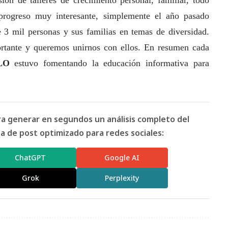
progreso muy interesante, simplemente el año pasado
3 mil personas y sus familias en temas de diversidad.
rtante y queremos unirnos con ellos. En resumen cada
LO
estuvo fomentando la educación informativa para
ara generar en segundos un análisis completo del
 de post optimizado para redes sociales:
ChatGPT
Google AI
Grok
Perplexity