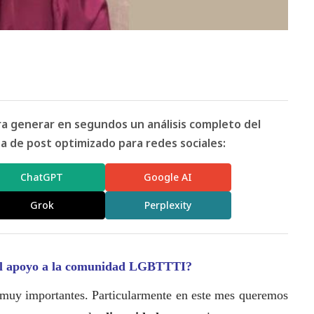
ara generar en segundos un análisis completo del
 de post optimizado para redes sociales:
ChatGPT
Google AI
Grok
Perplexity
el apoyo a la comunidad LGBTTTI?
muy importantes. Particularmente en este mes queremos