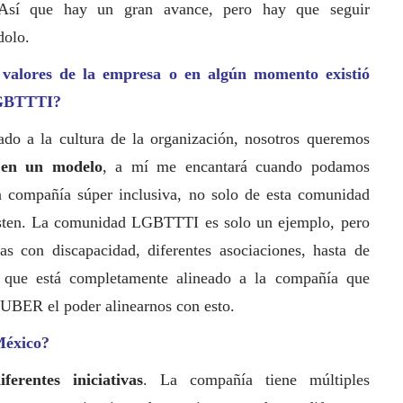
Así que hay un gran avance, pero hay que seguir
dolo.
s valores de la empresa o en algún momento existió
LGBTTTI?
ado a la cultura de la organización, nosotros queremos
 en un modelo
, a mí me encantará cuando podamos
compañía súper inclusiva, no solo de esta comunidad
isten. La comunidad LGBTTTI es solo un ejemplo, pero
s con discapacidad, diferentes asociaciones, hasta de
a que está completamente alineado a la compañía que
 UBER el poder alinearnos con esto.
México?
iferentes iniciativas
. La compañía tiene múltiples