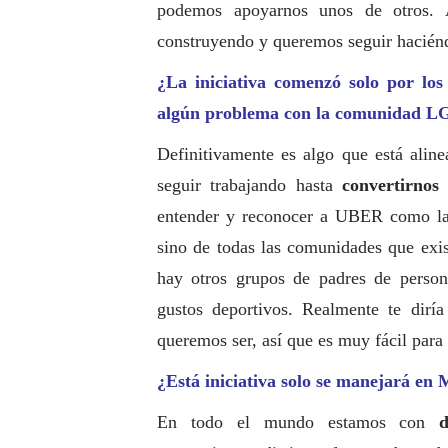
podemos apoyarnos unos de otros. 
construyendo y queremos seguir hacién
¿La iniciativa comenzó solo por lo
algún problema con la comunidad 
Definitivamente es algo que está aline
seguir trabajando hasta
convertirnos
entender y reconocer a UBER como la 
sino de todas las comunidades que ex
hay otros grupos de padres de persona
gustos deportivos. Realmente te dirí
queremos ser, así que es muy fácil para
¿Está iniciativa solo se manejará en 
En todo el mundo estamos con
d