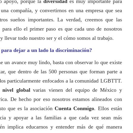
tro apoyo, porque la
diversidad
es muy importante para
una compañía, y convertirnos en una empresa que sea
ros sueños importantes. La verdad, creemos que las
y para ello el primer paso es que cada uno de nosotros
 llevar todo nuestro ser y el cómo somos al trabajo.
para dejar a un lado la discriminación?
ne un avance muy lindo, basta con observar lo que existe
ar, que dentro de las 500 personas que forman parte a
ados particularmente enfocados a la comunidad LGBTTT.
nivel global
varias vienen del equipo de México y
rica. De hecho por eso nosotros estamos alineados con
esto que es la asociación
Cuenta Conmigo
. Ellos están
cia y apoyar a las familias a que cada vez sean más
ién implica educarnos y entender más de qué manera