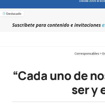
Desde 2005 el eco
Destacado
e
Suscríbete para contenido e invitaciones
Corresponsables > En
“Cada uno de no
ser y 