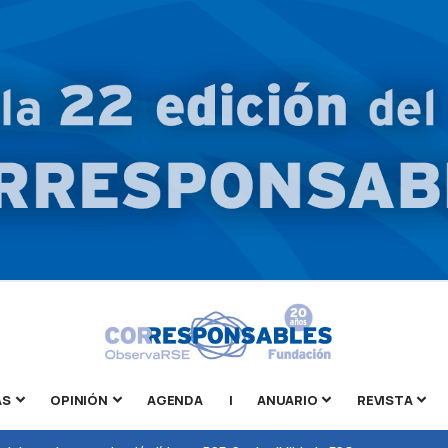
AS
OPINIÓN
AGENDA
|
ANUARIO
REVISTA