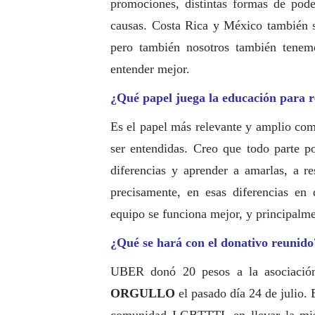
promociones, distintas formas de pode
causas. Costa Rica y México también s
pero también nosotros también tenemo
entender mejor.
¿Qué papel juega la educación para 
Es el papel más relevante y amplio com
ser entendidas. Creo que todo parte po
diferencias y aprender a amarlas, a re
precisamente, en esas diferencias 
equipo se funciona mejor, y principal
¿Qué se hará con el donativo reunido
UBER donó 20 pesos a la asociaci
ORGULLO
el pasado día 24 de julio. 
comunidad LGBTTTI, en llevar la misió