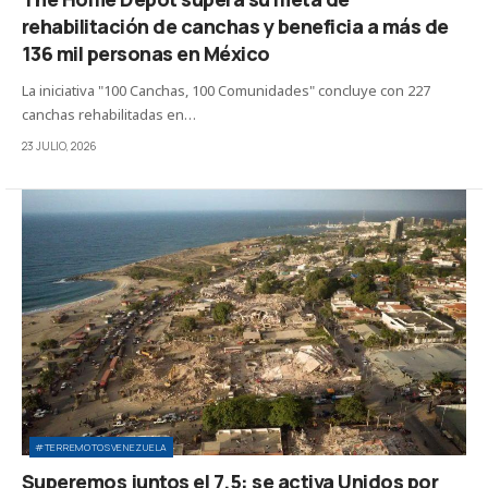
rehabilitación de canchas y beneficia a más de
136 mil personas en México
La iniciativa "100 Canchas, 100 Comunidades" concluye con 227
canchas rehabilitadas en…
23 JULIO, 2026
#TERREMOTOSVENEZUELA
Superemos juntos el 7.5: se activa Unidos por