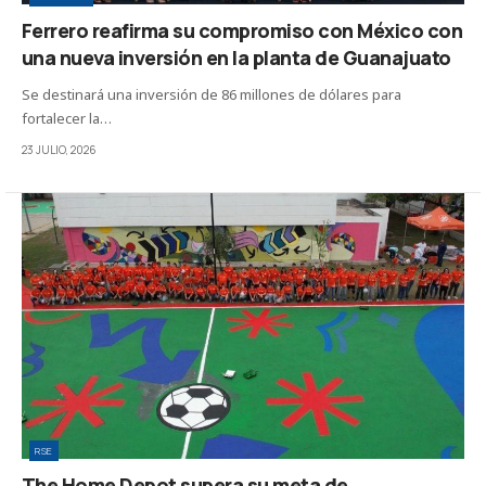
Ferrero reafirma su compromiso con México con
una nueva inversión en la planta de Guanajuato
Se destinará una inversión de 86 millones de dólares para
fortalecer la…
23 JULIO, 2026
RSE
The Home Depot supera su meta de