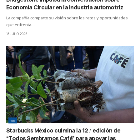
Economía Circular en la industria automotriz
La compañía comparte su visión sobre los retos y oportunidades
que enfrenta…
18 JULIO, 2026
RSE
Starbucks México culmina la 12.ª edición de
“Todos Sembramos Café” para apoyar las