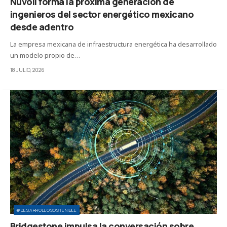
Nuvoil forma la próxima generación de
ingenieros del sector energético mexicano
desde adentro
La empresa mexicana de infraestructura energética ha desarrollado
un modelo propio de…
18 JULIO, 2026
#DESARROLLOSOSTENIBLE
Bridgestone impulsa la conversación sobre