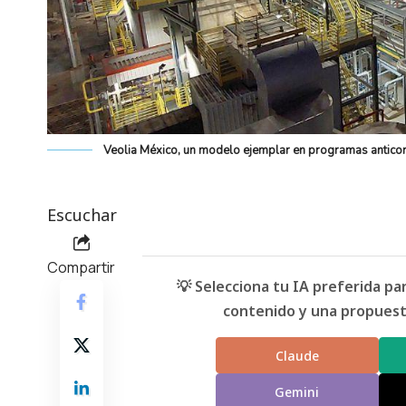
Veolia México, un modelo ejemplar en programas anticor
Escuchar
Compartir
💡 Selecciona tu IA preferida p
contenido y una propuesta
Claude
Gemini