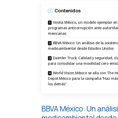
Contenidos
Veolia México, un modelo ejemplar en
programas anticorrupción ante autorida
mexicanas
BBVA México: Un análisis de la asisten
medioambiental desde Estados Unidos
Daimler Truck: Calidad y seguridad, cl
para consolidar una movilidad cero emi
World Vision México se alía con The 
Depot México para la campaña “Haz más
los demás“
BBVA México: Un análisi
medioambiental desde