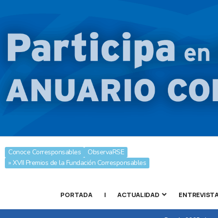
Conoce Corresponsables
ObservaRSE
» XVII Premios de la Fundación Corresponsables
PORTADA
|
ACTUALIDAD
ENTREVIST