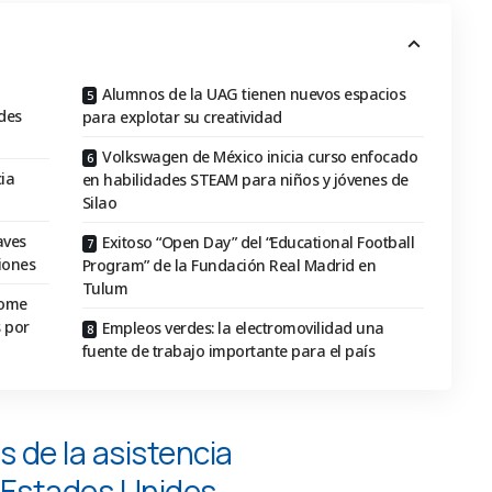
Alumnos de la UAG tienen nuevos espacios
des
para explotar su creatividad
Volkswagen de México inicia curso enfocado
cia
en habilidades STEAM para niños y jóvenes de
Silao
aves
Exitoso “Open Day” del “Educational Football
siones
Program” de la Fundación Real Madrid en
Tulum
Home
 por
Empleos verdes: la electromovilidad una
fuente de trabajo importante para el país
s de la asistencia
 Estados Unidos