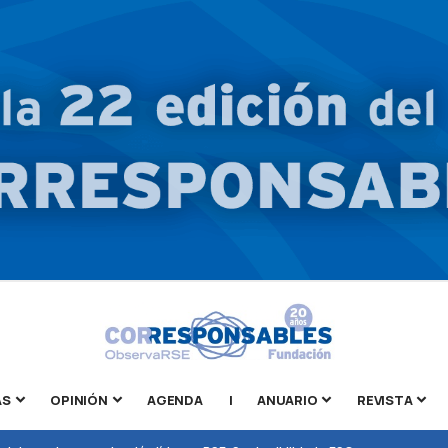
AS
OPINIÓN
AGENDA
|
ANUARIO
REVISTA