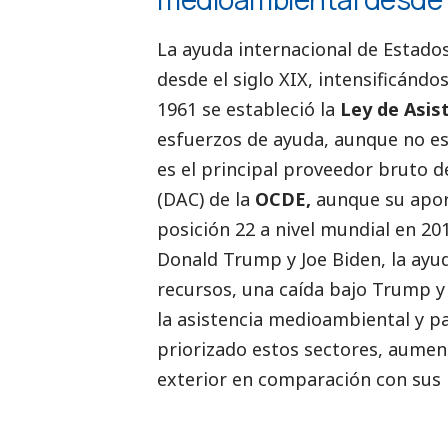
La ayuda internacional de Estados
desde el siglo XIX, intensificánd
1961 se estableció la
Ley de Asist
esfuerzos de ayuda, aunque no es
es el principal proveedor bruto d
(DAC) de la
OCDE,
aunque su aport
posición 22 a nivel mundial en 2
Donald Trump y Joe Biden, la ay
recursos, una caída bajo Trump y
la asistencia medioambiental y pa
priorizado estos sectores, aumen
exterior en comparación con sus