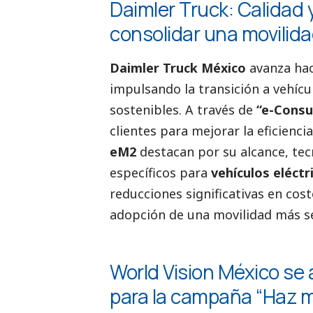
Daimler Truck: Calidad 
consolidar una movilid
Daimler Truck México
avanza hac
impulsando la transición a vehícul
sostenibles. A través de
“e-Consu
clientes para mejorar la eficienc
eM2
destacan por su alcance, tec
específicos para
vehículos eléctr
reducciones significativas en cos
adopción de una movilidad más s
World Vision México se
para la campaña “Haz 