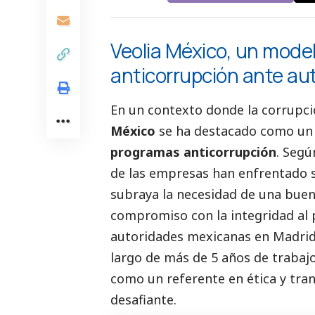
Veolia México, un mode
anticorrupción ante a
En un contexto donde la corrupci
México
se ha
destacado
como un 
programas anticorrupción
. Seg
de las empresas han enfrentado so
subraya la necesidad de una bue
compromiso con la integridad al
autoridades mexicanas en Madrid,
largo de más de 5 años de trabajo
como un referente en ética y tra
desafiante.