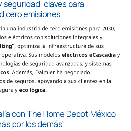
y seguridad, claves para
ad cero emisiones
ia una industria de cero emisiones para 2030,
os eléctricos con soluciones integrales y
lting”
, optimiza la infraestructura de sus
ia operativa. Sus modelos
eléctricos eCascadia
y
nologías de seguridad avanzadas, y sistemas
icos
. Además, Daimler ha negociado
tos de seguros, apoyando a sus clientes en la
egura y
eco lógica.
 alía con The Home Depot México
más por los demás
“