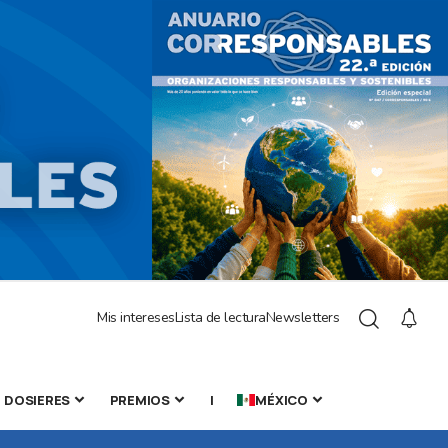
Mis intereses
Lista de lectura
Newsletters
DOSIERES
PREMIOS
|
MÉXICO