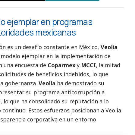
lo ejemplar en programas
utoridades mexicanas
ón es un desafío constante en México,
Veolia
modelo ejemplar en la implementación de
ún una encuesta de
Coparmex
y
MCCI,
la mitad
licitudes de beneficios indebidos, lo que
na gobernanza.
Veolia
ha demostrado su
 presentar su programa anticorrupción a
 lo que ha consolidado su reputación a lo
 continuo. Estos esfuerzos posicionan a Veolia
nsparencia corporativa en un entorno