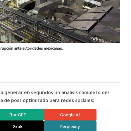
rupción ante autoridades mexicanas.
ara generar en segundos un análisis completo del
 de post optimizado para redes sociales:
ChatGPT
Google AI
Grok
Perplexity