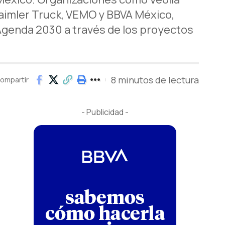
Daimler Truck, VEMO y BBVA México,
Agenda 2030 a través de los proyectos
8 minutos de lectura
ompartir
- Publicidad -