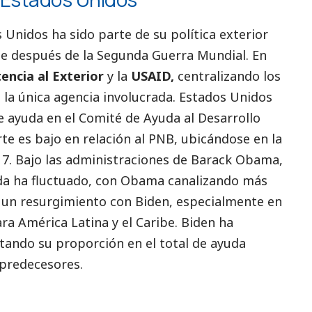
 Unidos ha sido parte de su política exterior
ose después de la Segunda Guerra Mundial. En
encia al Exterior
y la
USAID,
centralizando los
 la única agencia involucrada. Estados Unidos
e ayuda en el Comité de Ayuda al Desarrollo
e es bajo en relación al PNB, ubicándose en la
017. Bajo las administraciones de Barack Obama,
uda ha fluctuado, con Obama canalizando más
 un resurgimiento con Biden, especialmente en
ra América Latina y el Caribe. Biden ha
tando su proporción en el total de ayuda
 predecesores.