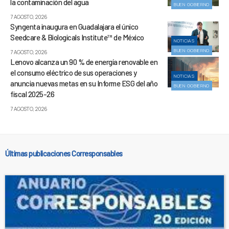
la contaminación del agua
BUEN GOBIERNO
7 AGOSTO, 2026
Syngenta inaugura en Guadalajara el único
Seedcare & Biologicals Institute™ de México
NOTICIAS
BUEN GOBIERNO
7 AGOSTO, 2026
Lenovo alcanza un 90 % de energía renovable en
el consumo eléctrico de sus operaciones y
NOTICIAS
anuncia nuevas metas en su Informe ESG del año
BUEN GOBIERNO
fiscal 2025-26
7 AGOSTO, 2026
Últimas publicaciones Corresponsables