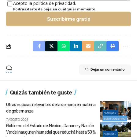
Acepto la política de privacidad.
Podrás darte de baja en cualquier momento.
Suscribirme gratis
Dejar un comentario
Quizás también te guste
Otras noticias relevantes de la semana en materia
de gobernanza
NOTICIAS
BUEN GOBIERNO
7 AGOSTO, 2026
Gobierno del Estado de México, Danone y Nación
Verde inauguran humedal que reducirá hasta 50%
NOTICIAS