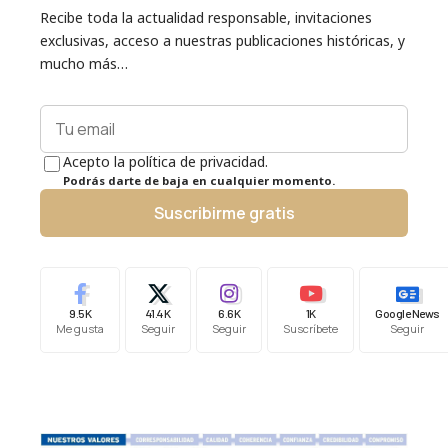
Recibe toda la actualidad responsable, invitaciones
exclusivas, acceso a nuestras publicaciones históricas, y
mucho más…
Acepto la política de privacidad.
Podrás darte de baja en cualquier momento.
Suscribirme gratis
9.5K
41.4K
6.6K
1K
Google News
Me gusta
Seguir
Seguir
Suscríbete
Seguir