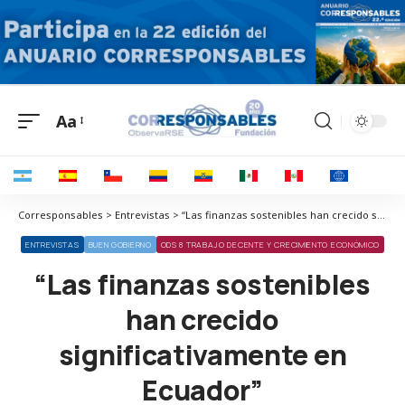
Aa
Corresponsables > Entrevistas > “Las finanzas sostenibles han crecido significativamente en Ecuador”
ENTREVISTAS
BUEN GOBIERNO
ODS 8 TRABAJO DECENTE Y CRECIMIENTO ECONÓMICO
“Las finanzas sostenibles
han crecido
significativamente en
Ecuador”