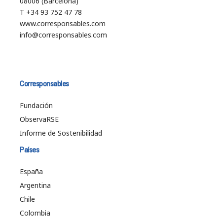
08006 (Barcelona)
T +34 93 752 47 78
www.corresponsables.com
info@corresponsables.com
Corresponsables
Fundación
ObservaRSE
Informe de Sostenibilidad
Países
España
Argentina
Chile
Colombia