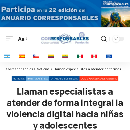
Aa
Corresponsables > Noticias > Llaman especialistas a atender de forma integral la violencia digital hacia niñas y adolescentes
NOTICIAS
BUEN GOBIERNO
GRANDES EMPRESAS
ODS 5 IGUALDAD DE GÉNERO
Llaman especialistas a
atender de forma integral la
violencia digital hacia niñas
y adolescentes