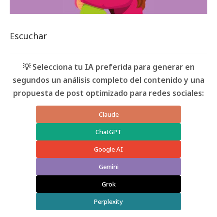
Escuchar
💡 Selecciona tu IA preferida para generar en
segundos un análisis completo del contenido y una
propuesta de post optimizado para redes sociales:
Claude
ChatGPT
Google AI
Gemini
Grok
Perplexity