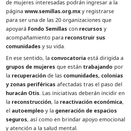
de mujeres interesadas podrán ingresar a la
página
www.semillas.org.mx
y registrarse
para ser una de las 20 organizaciones que
apoyará
Fondo Semillas
con
recursos
y
acompañamiento para
reconstruir sus
comunidades
y su vida.
En ese sentido, la
convocatoria
está dirigida a
grupos de mujeres
que están
trabajando
por
la
recuperación
de las
comunidades, colonias
y zonas periféricas
afectadas tras el paso del
huracán Otis
. Las iniciativas deberán incidir en
la
reconstrucción
, la
reactivación económica
,
el
autoempleo
y la
generación de espacios
seguros
, así como en brindar apoyo emocional
y atención a la salud mental.