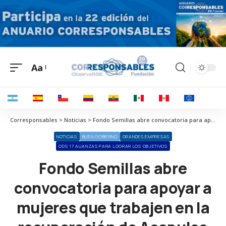
Aa
Corresponsables > Noticias > Fondo Semillas abre convocatoria para apoyar a mujeres que trabajen en la recuperación de Acapulco
NOTICIAS
BUEN GOBIERNO
GRANDES EMPRESAS
ODS 17 ALIANZAS PARA LOGRAR LOS OBJETIVOS
Fondo Semillas abre
convocatoria para apoyar a
mujeres que trabajen en la