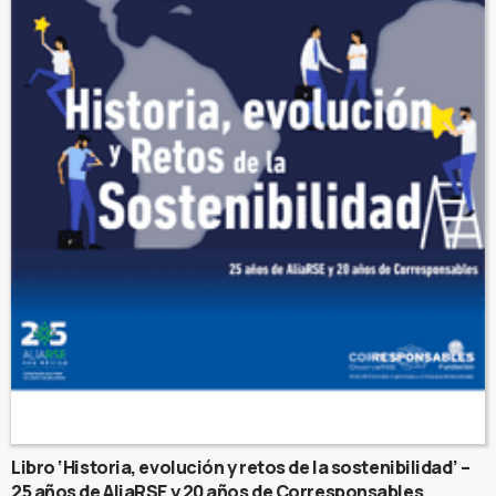
Libro ‘Historia, evolución y retos de la sostenibilidad’ –
25 años de AliaRSE y 20 años de Corresponsables