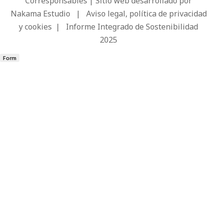
Corresponsables | Sitio web desarrollado por
Nakama Estudio
|
Aviso legal, política de privacidad
y cookies
|
Informe Integrado de Sostenibilidad
2025
Form