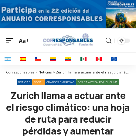
Aa
Corresponsables > Noticias > Zurich llama a actuar ante el riesgo climático: una hoja de ruta para reducir pérdidas y aumentar resiliencia
NOTICIAS
SOCIAL
GRANDES EMPRESAS
ODS 13 ACCIÓN POR EL CLIMA
Zurich llama a actuar ante
el riesgo climático: una hoja
de ruta para reducir
pérdidas y aumentar