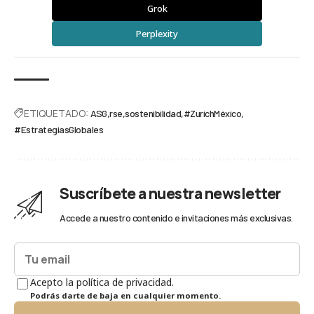
Grok
Perplexity
ETIQUETADO:
ASG
rse
sostenibilidad
#ZurichMéxico
#EstrategiasGlobales
Suscríbete a nuestra newsletter
Accede a nuestro contenido e invitaciones más exclusivas.
Acepto la política de privacidad.
Podrás darte de baja en cualquier momento.