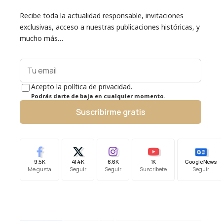
Recibe toda la actualidad responsable, invitaciones
exclusivas, acceso a nuestras publicaciones históricas, y
mucho más…
Acepto la política de privacidad.
Podrás darte de baja en cualquier momento.
Suscribirme gratis
9.5K
41.4K
6.6K
1K
Google News
Me gusta
Seguir
Seguir
Suscríbete
Seguir