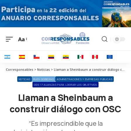
Aa
Corresponsables > Noticias > Llaman a Sheinbaum a construir diálogo con OSC
NOTICIAS
BUEN GOBIERNO
ADMINISTRACIONES Y EMPRESAS PÚBLICAS
ODS 17 ALIANZAS PARA LOGRAR LOS OBJETIVOS
Llaman a Sheinbaum a
construir diálogo con OSC
“Es imprescindible que la