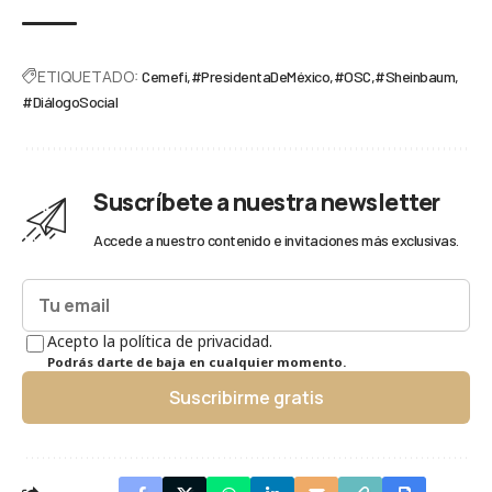
ETIQUETADO:
Cemefi
#PresidentaDeMéxico
#OSC
#Sheinbaum
#DiálogoSocial
Suscríbete a nuestra newsletter
Accede a nuestro contenido e invitaciones más exclusivas.
Acepto la política de privacidad.
Podrás darte de baja en cualquier momento.
Suscribirme gratis