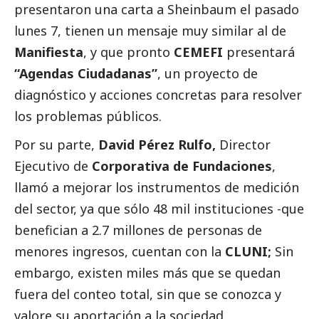
presentaron una carta a Sheinbaum el pasado
lunes 7, tienen un mensaje muy similar al de
Manifiesta
, y que pronto
CEMEFI
presentará
“Agendas Ciudadanas”
, un proyecto de
diagnóstico y acciones concretas para resolver
los problemas públicos.
Por su parte,
David Pérez Rulfo,
Director
Ejecutivo de
Corporativa de Fundaciones
,
llamó a mejorar los instrumentos de medición
del sector, ya que sólo 48 mil instituciones -que
benefician a 2.7 millones de personas de
menores ingresos, cuentan con la
CLUNI;
Sin
embargo, existen miles más que se quedan
fuera del conteo total, sin que se conozca y
valore su aportación a la sociedad.