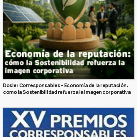
Dosier Corresponsables – Economía de la reputación:
cómo la Sostenibilidad refuerza la imagen corporativa