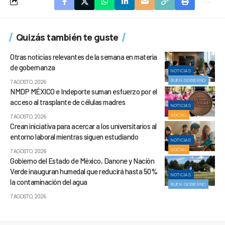
Quizás también te guste
Otras noticias relevantes de la semana en materia
de gobernanza
NOTICIAS
BUEN GOBIERNO
7 AGOSTO, 2026
NMDP MÉXICO e Indeporte suman esfuerzo por el
acceso al trasplante de células madres
NOTICIAS
SOCIAL
7 AGOSTO, 2026
Crean iniciativa para acercar a los universitarios al
entorno laboral mientras siguen estudiando
NOTICIAS
SOCIAL
7 AGOSTO, 2026
Gobierno del Estado de México, Danone y Nación
Verde inauguran humedal que reducirá hasta 50%
NOTICIAS
la contaminación del agua
BUEN GOBIERNO
7 AGOSTO, 2026