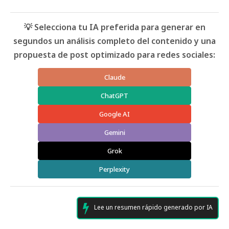
💡 Selecciona tu IA preferida para generar en
segundos un análisis completo del contenido y una
propuesta de post optimizado para redes sociales:
Claude
ChatGPT
Google AI
Gemini
Grok
Perplexity
Lee un resumen rápido generado por IA