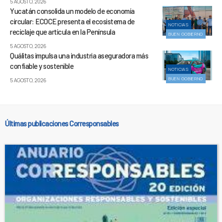
5 AGOSTO, 2026
Yucatán consolida un modelo de economía
circular: ECOCE presenta el ecosistema de
NOTICIAS
reciclaje que articula en la Península
BUEN GOBIERNO
5 AGOSTO, 2026
Quálitas impulsa una industria aseguradora más
confiable y sostenible
NOTICIAS
BUEN GOBIERNO
5 AGOSTO, 2026
Últimas publicaciones Corresponsables