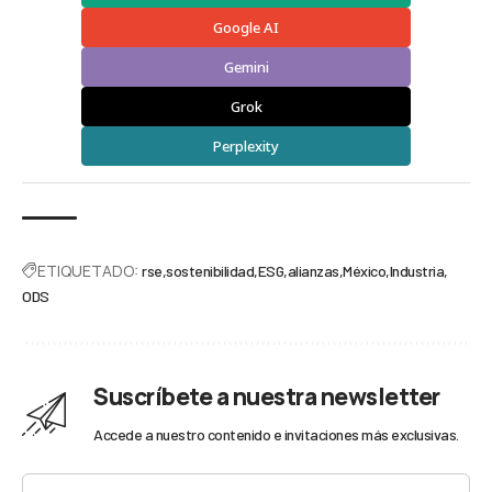
Google AI
Gemini
Grok
Perplexity
ETIQUETADO:
rse
sostenibilidad
ESG
alianzas
México
Industria
ODS
Suscríbete a nuestra newsletter
Accede a nuestro contenido e invitaciones más exclusivas.