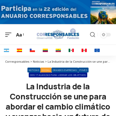
Aa
Corresponsables > Noticias > La Industria de la Construcción se une para abordar el cambio climático y avanzar hacia un futuro de Comunidades Sostenibles y Resilientes
NOTICIAS
SOCIAL
GRANDES EMPRESAS
PYMES
ODS 17 ALIANZAS PARA LOGRAR LOS OBJETIVOS
La Industria de la
Construcción se une para
abordar el cambio climático