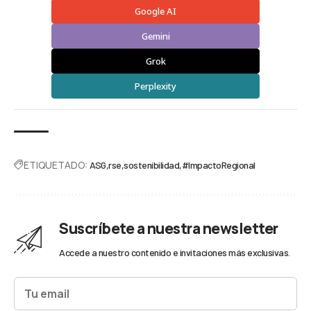
Google AI
Gemini
Grok
Perplexity
ETIQUETADO:
ASG
rse
sostenibilidad
#ImpactoRegional
Suscríbete a nuestra newsletter
Accede a nuestro contenido e invitaciones más exclusivas.