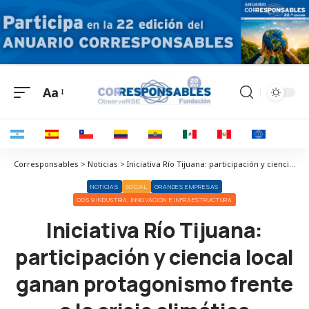
Aa
Corresponsables > Noticias > Iniciativa Río Tijuana: participación y ciencia local ganan protagonismo frente a la crisis climática
NOTICIAS
SOCIAL
GRANDES EMPRESAS
ODS 9 INDUSTRIA, INNOVACIÓN E INFRAESTRUCTURA
Iniciativa Río Tijuana:
participación y ciencia local
ganan protagonismo frente