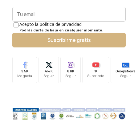
Acepto la política de privacidad.
Podrás darte de baja en cualquier momento.
Suscribirme gratis
9.5K
41.4K
6.6K
1K
Google News
Me gusta
Seguir
Seguir
Suscríbete
Seguir