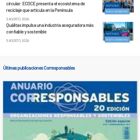
circular: ECOCE presenta el ecosistema de
NOTICIAS
reciclaje que articula en la Península
BUEN GOBIERNO
5 AGOSTO, 2026
Quálitas impulsa una industria aseguradora más
confiable y sostenible
NOTICIAS
BUEN GOBIERNO
5 AGOSTO, 2026
Últimas publicaciones Corresponsables