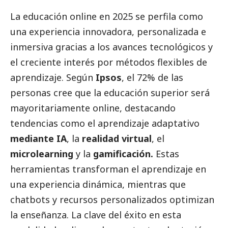
La educación online en 2025 se perfila como
una experiencia innovadora, personalizada e
inmersiva gracias a los avances tecnológicos y
el creciente interés por métodos flexibles de
aprendizaje. Según
Ipsos
, el 72% de las
personas cree que la educación superior será
mayoritariamente online, destacando
tendencias como el aprendizaje adaptativo
mediante IA
, la
realidad virtual
, el
microlearning
y la
gamificación.
Estas
herramientas transforman el aprendizaje en
una experiencia dinámica, mientras que
chatbots y recursos personalizados optimizan
la enseñanza. La clave del éxito en esta