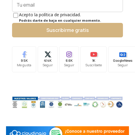
Acepto la política de privacidad.
Podrás darte de baja en cualquier momento.
Suscribirme gratis
9.5K
41.4K
6.6K
1K
Google News
Me gusta
Seguir
Seguir
Suscríbete
Seguir