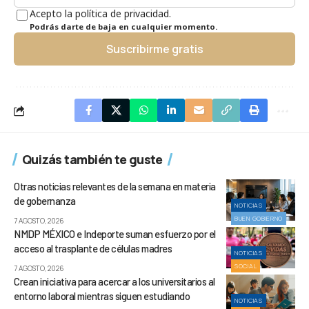
Acepto la política de privacidad.
Podrás darte de baja en cualquier momento.
Suscribirme gratis
Quizás también te guste
Otras noticias relevantes de la semana en materia
de gobernanza
NOTICIAS
BUEN GOBIERNO
7 AGOSTO, 2026
NMDP MÉXICO e Indeporte suman esfuerzo por el
acceso al trasplante de células madres
NOTICIAS
SOCIAL
7 AGOSTO, 2026
Crean iniciativa para acercar a los universitarios al
entorno laboral mientras siguen estudiando
NOTICIAS