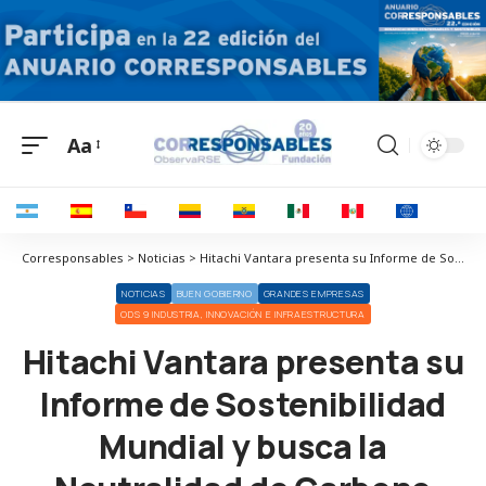
Aa
Corresponsables > Noticias > Hitachi Vantara presenta su Informe de Sostenibilidad Mundial y busca la Neutralidad de Carbono hacia 2030
NOTICIAS
BUEN GOBIERNO
GRANDES EMPRESAS
ODS 9 INDUSTRIA, INNOVACIÓN E INFRAESTRUCTURA
Hitachi Vantara presenta su
Informe de Sostenibilidad
Mundial y busca la