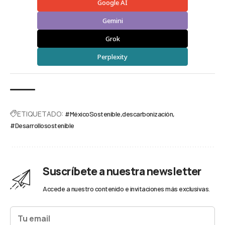
Google AI
Gemini
Grok
Perplexity
ETIQUETADO:
#MéxicoSostenible
descarbonización
#Desarrollosostenible
Suscríbete a nuestra newsletter
Accede a nuestro contenido e invitaciones más exclusivas.