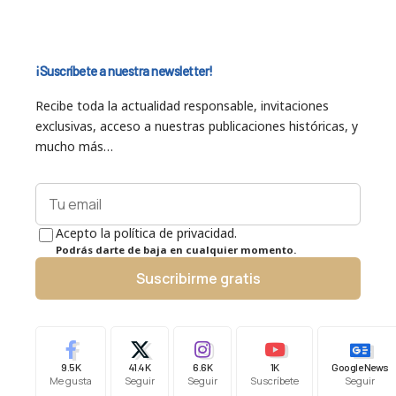
¡Suscríbete a nuestra newsletter!
Recibe toda la actualidad responsable, invitaciones
exclusivas, acceso a nuestras publicaciones históricas, y
mucho más…
Acepto la política de privacidad.
Podrás darte de baja en cualquier momento.
Suscribirme gratis
9.5K
41.4K
6.6K
1K
Google News
Me gusta
Seguir
Seguir
Suscríbete
Seguir