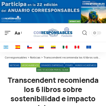
Aa
Corresponsables > Noticias > Transcendent recomienda los 6 libros sobre sostenibilidad e impacto del verano
NOTICIAS
MEDIOAMBIENTE
GRANDES EMPRESAS
PYMES
MUNDO ACADÉMICO
ODS 13 ACCIÓN POR EL CLIMA
Transcendent recomienda
los 6 libros sobre
sostenibilidad e impacto