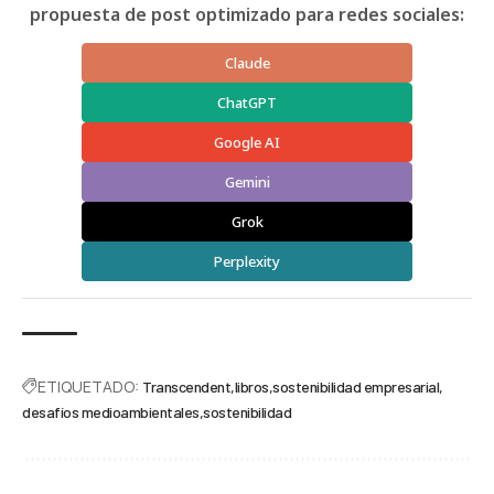
propuesta de post optimizado para redes sociales:
Claude
ChatGPT
Google AI
Gemini
Grok
Perplexity
ETIQUETADO:
Transcendent
libros
sostenibilidad empresarial
desafíos medioambientales
sostenibilidad