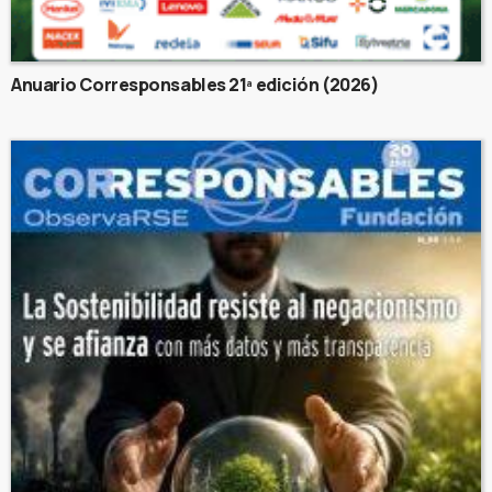
Anuario Corresponsables 21ª edición (2026)