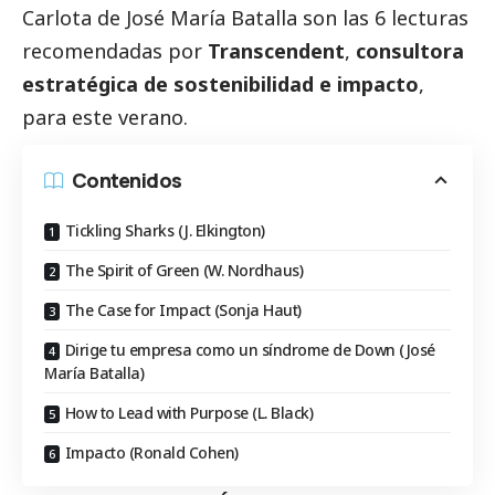
Carlota de José María Batalla son las 6 lecturas
recomendadas por
Transcendent
,
consultora
estratégica de sostenibilidad e impacto
,
para este verano.
Contenidos
Tickling Sharks (J. Elkington)
The Spirit of Green (W. Nordhaus)
The Case for Impact (Sonja Haut)
Dirige tu empresa como un síndrome de Down (José
María Batalla)
How to Lead with Purpose (L. Black)
Impacto (Ronald Cohen)