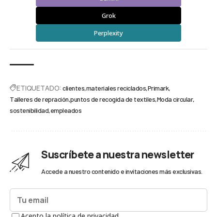
Grok
Perplexity
ETIQUETADO:
clientes
materiales reciclados
Primark
Talleres de repración
puntos de recogida de textiles
Moda circular
sostenibilidad
empleados
Suscríbete a nuestra newsletter
Accede a nuestro contenido e invitaciones más exclusivas.
Acepto la política de privacidad.