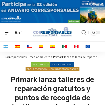
Aa
Corresponsables > Medioambiente > Primark lanza talleres de reparación gratuitos y puntos de recogida de textiles para impulsar la moda circular
MEDIOAMBIENTE
GRANDES EMPRESAS
ODS 12 PRODUCCIÓN Y CONSUMO RESPONSABLES
Primark lanza talleres de
reparación gratuitos y
puntos de recogida de