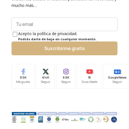
mucho más…
Acepto la política de privacidad.
Podrás darte de baja en cualquier momento.
Suscribirme gratis
9.5K
41.4K
6.6K
1K
Google News
Me gusta
Seguir
Seguir
Suscríbete
Seguir