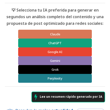
💡 Selecciona tu IA preferida para generar en
segundos un análisis completo del contenido y una
propuesta de post optimizado para redes sociales:
Claude
ChatGPT
Google AI
Gemini
Grok
Perplexity
Lee un resumen rápido generado por IA