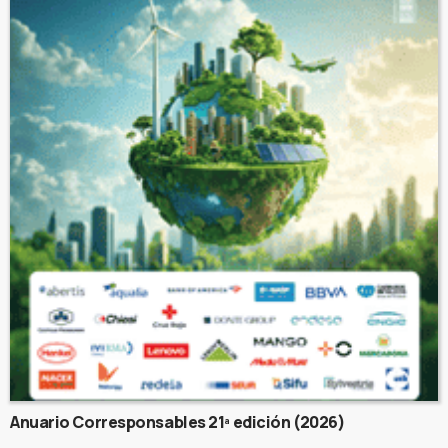
Anuario Corresponsables 21ª edición (2026)