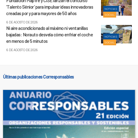
Fundación Mapfre y CISE lanzan el concurso
‘Talento Sénior’ para impulsar ideas innovadoras
NOTICIAS
creadas por y para mayores de 50 años
SOCIAL
6 DE AGOSTO DE 2026
Ni aire acondicionado al máximo ni ventanillas
bajadas: Norauto desvela cómo enfriar el coche
NOTICIAS
en menos de 5 minutos
SOCIAL
6 DE AGOSTO DE 2026
Últimas publicaciones Corresponsables