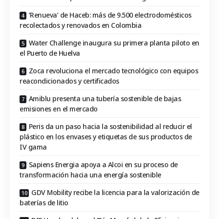
‘Renueva’ de Haceb: más de 9.500 electrodomésticos
recolectados y renovados en Colombia
Water Challenge inaugura su primera planta piloto en
el Puerto de Huelva
Zoca revoluciona el mercado tecnológico con equipos
reacondicionados y certificados
Amiblu presenta una tubería sostenible de bajas
emisiones en el mercado
Peris da un paso hacia la sostenibilidad al reducir el
plástico en los envases y etiquetas de sus productos de
IV gama
Sapiens Energia apoya a Alcoi en su proceso de
transformación hacia una energía sostenible
GDV Mobility recibe la licencia para la valorización de
baterías de litio