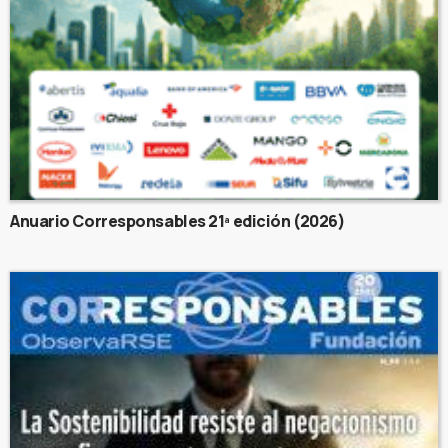
Anuario Corresponsables 21ª edición (2026)