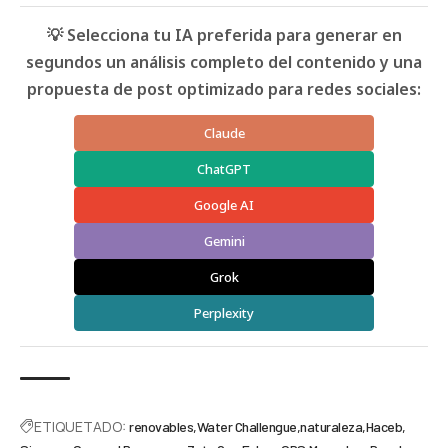
💡 Selecciona tu IA preferida para generar en
segundos un análisis completo del contenido y una
propuesta de post optimizado para redes sociales:
Claude
ChatGPT
Google AI
Gemini
Grok
Perplexity
ETIQUETADO:
renovables
Water Challengue
naturaleza
Haceb