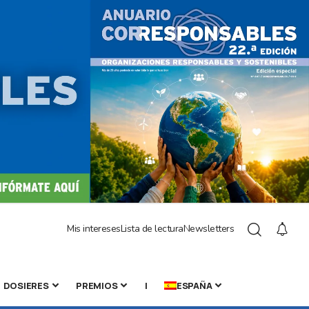
Mis intereses
Lista de lectura
Newsletters
DOSIERES
PREMIOS
|
ESPAÑA