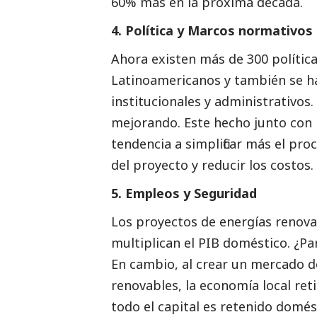
60% más en la próxima década.
4. Política y Marcos normativos
Ahora existen más de 300 polític
Latinoamericanos y también se h
institucionales y administrativos
mejorando. Este hecho junto con l
tendencia a simplificar más el pro
del proyecto y reducir los costos.
5. Empleos y Seguridad
Los proyectos de energías renova
multiplican el PIB doméstico. ¿Par
En cambio, al crear un mercado 
renovables, la economía local re
todo el capital es retenido domé