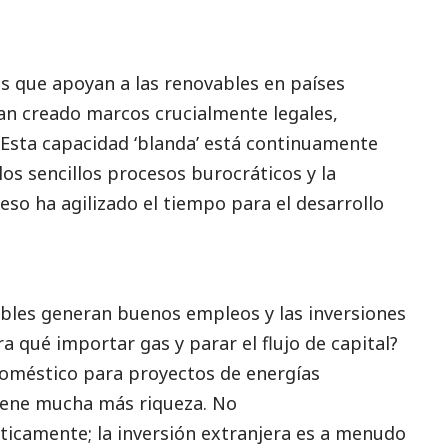
as que apoyan a las renovables en países
an creado marcos crucialmente legales,
. Esta capacidad ‘blanda’ está continuamente
os sencillos procesos burocráticos y la
ceso ha agilizado el tiempo para el desarrollo
bles generan buenos empleos y las inversiones
a qué importar gas y parar el flujo de capital?
doméstico para proyectos de energías
tiene mucha más riqueza. No
sticamente; la inversión extranjera es a menudo