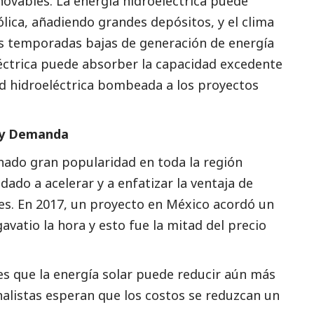
novables. La energía hidroeléctrica puede
eólica, añadiendo grandes depósitos, y el clima
as temporadas bajas de generación de energía
léctrica puede absorber la capacidad excedente
ad hidroeléctrica bombeada a los proyectos
o y Demanda
nado gran popularidad en toda la región
dado a acelerar y a enfatizar la ventaja de
es. En 2017, un proyecto en México acordó un
avatio la hora y esto fue la mitad del precio
es que la energía solar puede reducir aún más
nalistas esperan que los costos se reduzcan un