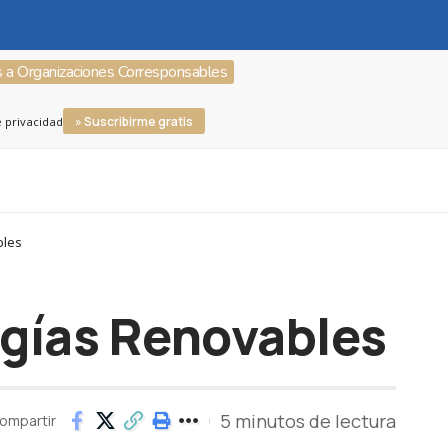
s a Organizaciones Corresponsables
» Suscribirme gratis
e privacidad
bles
rgías Renovables
5 minutos de lectura
ompartir