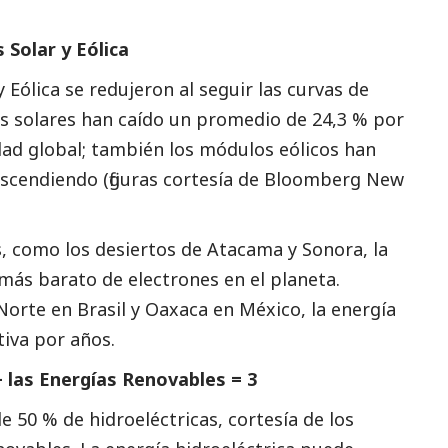
 Solar y Eólica
y Eólica se redujeron al seguir las curvas de
os solares han caído un promedio de 24,3 % por
dad global; también los módulos eólicos han
escendiendo (figuras cortesía de Bloomberg New
, como los desiertos de Atacama y Sonora, la
 más barato de electrones en el planeta.
orte en Brasil y Oaxaca en México, la energía
tiva por años.
+ las Energías Renovables = 3
e 50 % de hidroeléctricas, cortesía de los