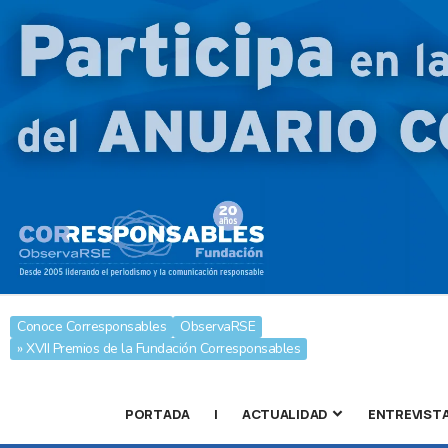
Conoce Corresponsables
ObservaRSE
» XVII Premios de la Fundación Corresponsables
PORTADA
|
ACTUALIDAD
ENTREVIST