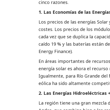
cinco razones.
1. Las Economías de las Energías
Los precios de las energías Solar 
costes. Los precios de los módul
cada vez que se duplica la capaci
caído 19 % y las baterías están d
Energy Finance).
En áreas importantes de recursos
energía solar es ahora el recurso
Igualmente, para Río Grande del N
eólica ha sido altamente competi
2. Las Energías Hidroeléctricas 
La región tiene una gran mezcla d