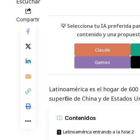
Escuchar
Compartir
💡 Selecciona tu IA preferida p
contenido y una propuesta
Claude
Gemini
Latinoamérica es el hogar de 600 
superficie de China y de Estados U
Contenidos
Latinoamérica entrando a la Fase 2