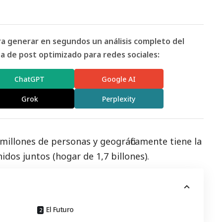
ara generar en segundos un análisis completo del
 de post optimizado para redes sociales:
ChatGPT
Google AI
Grok
Perplexity
millones de personas y geográficamente tiene la
nidos juntos (hogar de 1,7 billones).
El Futuro