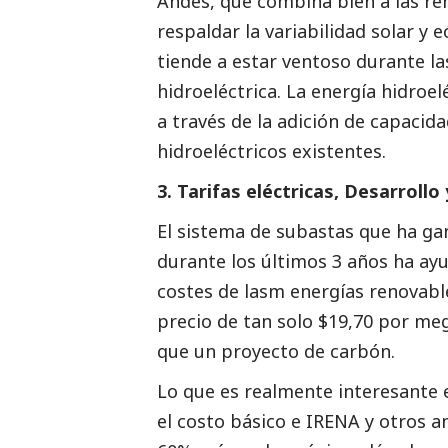
Andes, que combina bien a las re
respaldar la variabilidad solar y 
tiende a estar ventoso durante l
hidroeléctrica. La energía hidroe
a través de la adición de capacid
hidroeléctricos existentes.
3. Tarifas eléctricas, Desarroll
El sistema de subastas que ha ga
durante los últimos 3 años ha ayu
costes de lasm energías renovabl
precio de tan solo $19,70 por meg
que un proyecto de carbón.
Lo que es realmente interesante 
el costo básico e IRENA y otros a