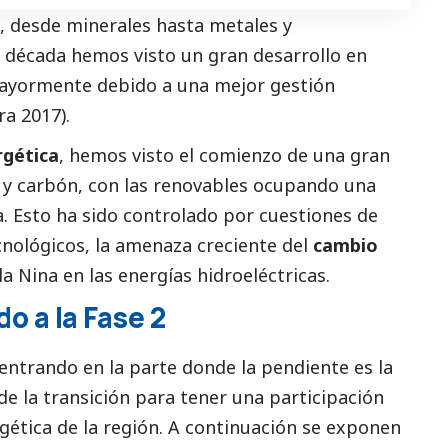
s, desde minerales hasta metales y
a década hemos visto un gran desarrollo en
ayormente debido a una mejor gestión
ra 2017).
rgética
, hemos visto el comienzo de una gran
ca y carbón, con las renovables ocupando una
. Esto ha sido controlado por cuestiones de
cnológicos, la amenaza creciente del
cambio
la Nina en las energías hidroeléctricas.
o a la Fase 2
entrando en la parte donde la pendiente es la
’ de la transición para tener una participación
ética de la región. A continuación se exponen