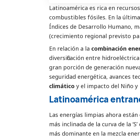
Latinoamérica es rica en recurso
combustibles fósiles. En la últim
Índices de Desarrollo Humano, m
(crecimiento regional previsto pa
En relación a la
combinación ene
diversificación entre hidroeléctri
gran porción de generación nueva
seguridad energética, avances te
climático
y el impacto del Niño y 
Latinoamérica entrand
Las energías limpias ahora están 
más inclinada de la curva de la ‘S
más dominante en la mezcla energ