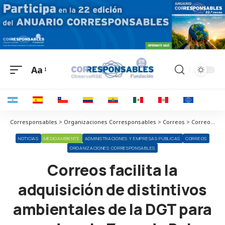
Aa
Corresponsables > Organizaciones Corresponsables > Correos > Correos facilita la adquisición de distintivos ambientales de la DGT para acceder a la Zona de Bajas Emisiones de la Cartuja en Sevilla
NOTICIAS
MEDIOAMBIENTE
ADMINISTRACIONES Y EMPRESAS PÚBLICAS
CORREOS
ORGANIZACIONES CORRESPONSABLES
Correos facilita la
adquisición de distintivos
ambientales de la DGT para