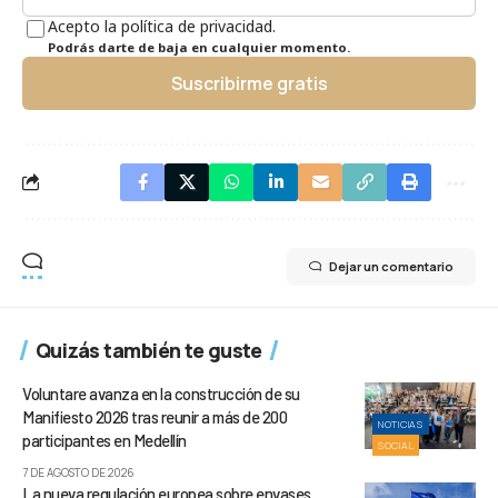
Acepto la política de privacidad.
Podrás darte de baja en cualquier momento.
Suscribirme gratis
Dejar un comentario
Quizás también te guste
Voluntare avanza en la construcción de su
Manifiesto 2026 tras reunir a más de 200
NOTICIAS
participantes en Medellín
SOCIAL
7 DE AGOSTO DE 2026
La nueva regulación europea sobre envases