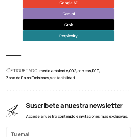
Google AI
Gemini
Grok
Perplexity
ETIQUETADO:
medio ambiente
CO2
correos
DGT
Zona de Bajas Emisiones
sostenibilidad
Suscríbete a nuestra newsletter
Accede a nuestro contenido e invitaciones más exclusivas.