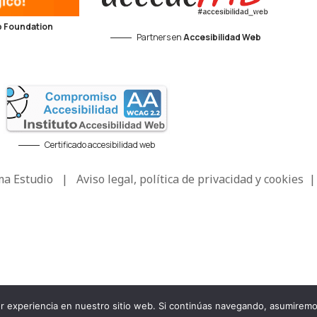
 Foundation
Partners en
Accesibilidad Web
Certificado accesibilidad web
a Estudio
|
Aviso legal, política de privacidad y cookies
jor experiencia en nuestro sitio web. Si continúas navegando, asumire