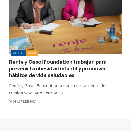
NOTICIAS
SOCIAL
Renfe y Gasol Foundation trabajan para
prevenir la obesidad infantil y promover
hábitos de vida saludables
Renfe y Gasol Foundation renuevan su acuerdo de
colaboración que tiene por…
18 DE ABRIL DE 2024