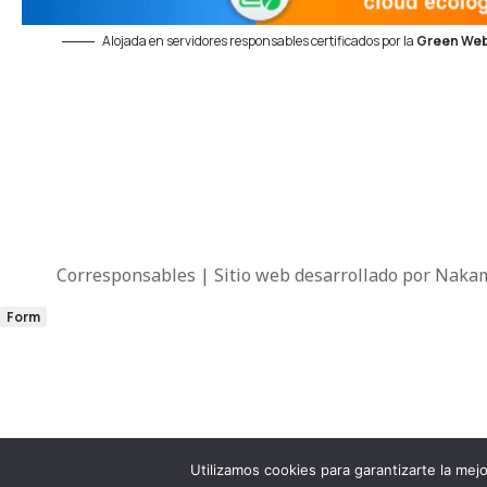
Alojada en servidores responsables certificados por la
Green Web
Corresponsables | Sitio web desarrollado por
Nakam
Form
Utilizamos cookies para garantizarte la me