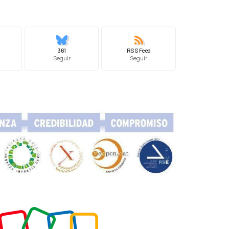
361
RSS Feed
Seguir
Seguir