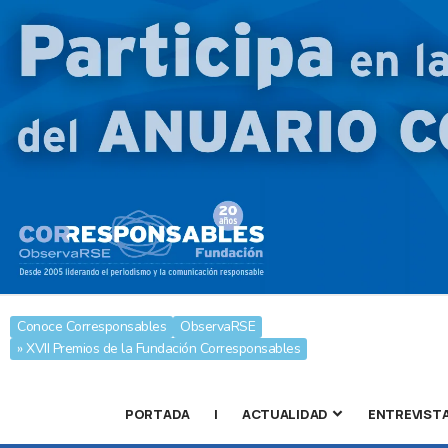
Conoce Corresponsables
ObservaRSE
» XVII Premios de la Fundación Corresponsables
PORTADA
|
ACTUALIDAD
ENTREVIST