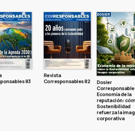
a
Revista
ponsables 83
Corresponsables 82
Dosier
Corresponsable
Economía de la
reputación: cóm
Sostenibilidad
refuerza la ima
corporativa