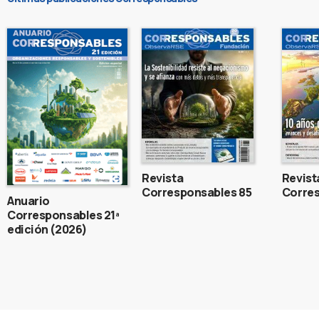
Revista
Revist
Corresponsables 85
Corres
Anuario
Corresponsables 21ª
edición (2026)