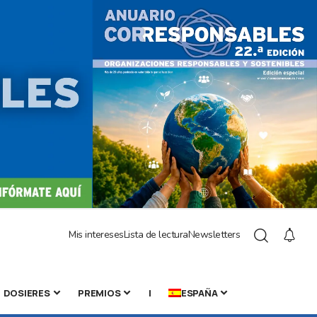
Mis intereses
Lista de lectura
Newsletters
DOSIERES
PREMIOS
|
ESPAÑA