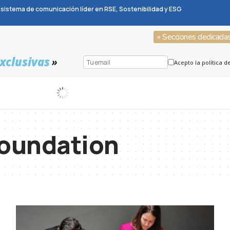
sistema de comunicación líder en RSE, Sostenibilidad y ESG
» Secciones dedicada
xclusivas
»
Acepto la política d
Foundation