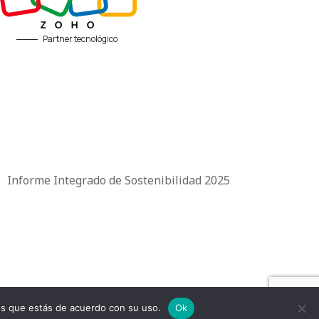
Partner tecnológico
|
Informe Integrado de Sostenibilidad 2025
mos que estás de acuerdo con su uso.
Ok