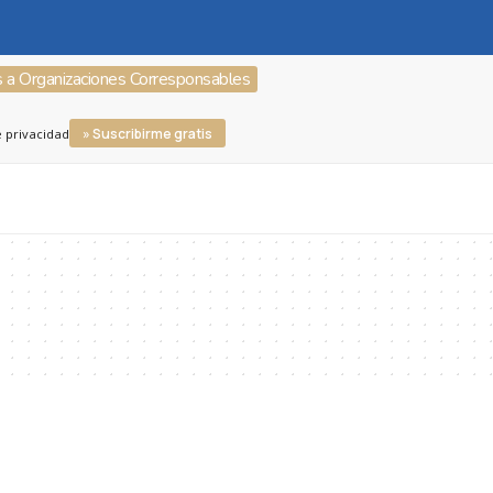
s a Organizaciones Corresponsables
» Suscribirme gratis
e privacidad