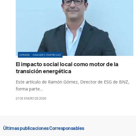
OPINIÓN
GRANDES EMPRESAS
El impacto social local como motor de la
transición energética
Este artículo de Ramón Gómez, Director de ESG de BNZ,
forma parte…
27 DE ENERO DE 2026
Últimas publicaciones Corresponsables