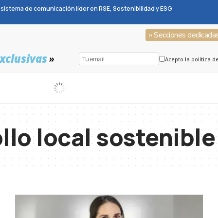
sistema de comunicación líder en RSE, Sostenibilidad y ESG
» Secciones dedicada
xclusivas
»
Acepto la política d
llo local sostenible