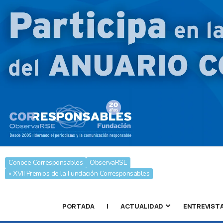
Conoce Corresponsables
ObservaRSE
» XVII Premios de la Fundación Corresponsables
PORTADA
|
ACTUALIDAD
ENTREVIST