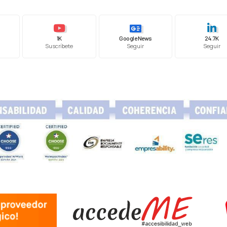
1K
Google News
24.7K
Suscríbete
Seguir
Seguir