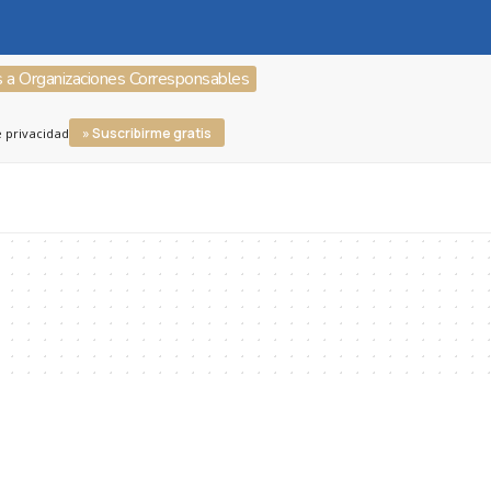
s a Organizaciones Corresponsables
» Suscribirme gratis
e privacidad