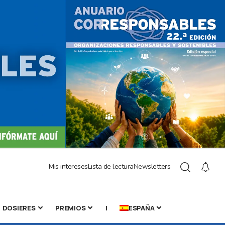
Mis intereses
Lista de lectura
Newsletters
DOSIERES
PREMIOS
|
ESPAÑA