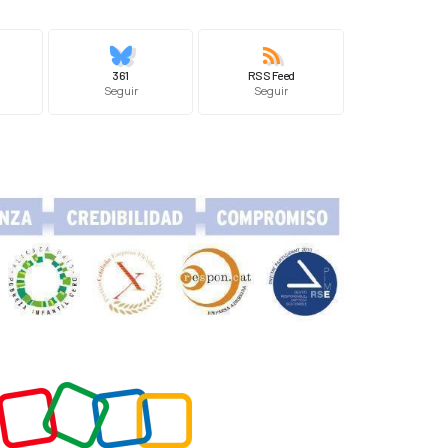
361
RSS Feed
Seguir
Seguir