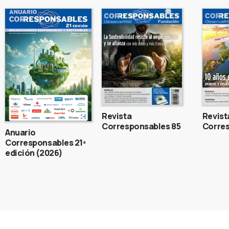
Revista
Revist
Corresponsables 85
Corres
Anuario
Corresponsables 21ª
edición (2026)