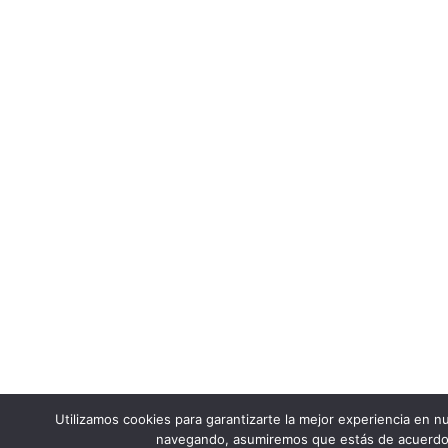
Utilizamos cookies para garantizarte la mejor experiencia en nu
navegando, asumiremos que estás de acuerdo