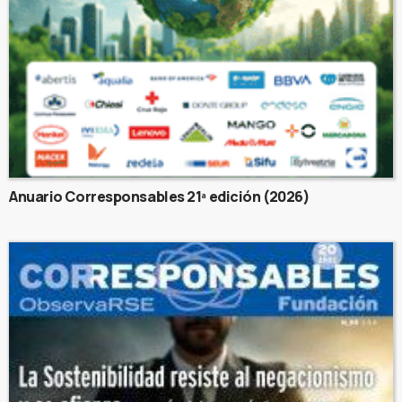
Anuario Corresponsables 21ª edición (2026)