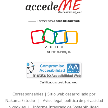
Partners en
Accesibilidad Web
Partner tecnológico
Certificado accesibilidad web
Corresponsables | Sitio web desarrollado por
Nakama Estudio
|
Aviso legal, política de privacidad
y cookies
|
Informe Integrado de Sostenibilidad