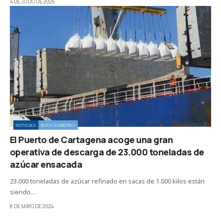
4 DE JULIO DE 2025
NOTICIAS
BUEN GOBIERNO
El Puerto de Cartagena acoge una gran
operativa de descarga de 23.000 toneladas de
azúcar ensacada
23.000 toneladas de azúcar refinado en sacas de 1.000 kilos están
siendo…
8 DE MAYO DE 2024