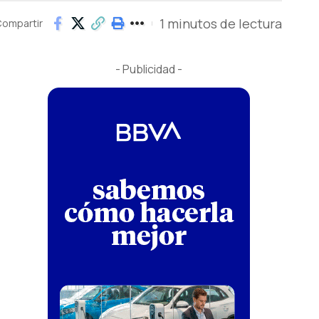
1 minutos de lectura
ompartir
- Publicidad -