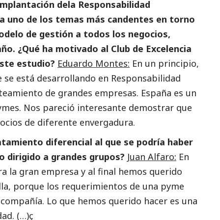
 implantación dela Responsabilidad
a uno de los temas más candentes en torno
modelo de gestión a todos los negocios,
o. ¿Qué ha motivado al Club de Excelencia
ste estudio?
Eduardo Montes:
En un principio,
 se está desarrollando en Responsabilidad
nteamiento de
grandes empresas
. España es un
ymes
. Nos pareció interesante demostrar que
egocios de diferente envergadura.
atamiento diferencial al que se podría haber
o dirigido a grandes grupos?
Juan Alfaro:
En
ra la gran empresa y al final hemos querido
lla, porque los requerimientos de una pyme
 compañía. Lo que hemos querido hacer es una
dad. (…)ç