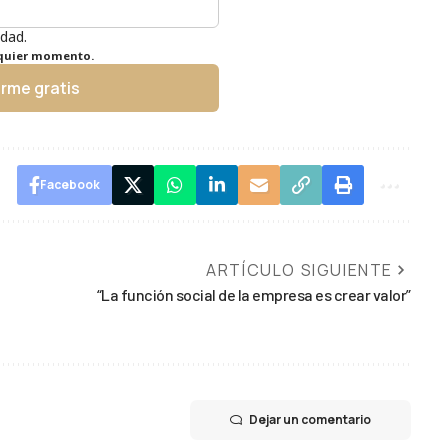
idad.
lquier momento.
irme gratis
Facebook
ARTÍCULO SIGUIENTE
“La función social de la empresa es crear valor”
Dejar un comentario