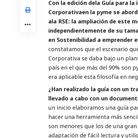
Con la edición dela Guía para la
Corporativaen la pyme se abord
ala RSE: la ampliación de este 
independientemente de su tamañ
en Sostenibilidad a emprender e
constatamos que el escenario que
Corporativa se daba bajo un pla
país en el que más del 90% son
p
era aplicable esta filosofía en n
¿Han realizado la guía con un tr
llevado a cabo con un document
un inicio elaboramos una guía pa
hacer una herramienta más senci
son menores que los de una gran
adaptación de fácil lectura y utili