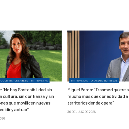
IOCORRESPONSABLES
ENTREVISTAS
ENTREVISTAS
GRANDES EMPRESAS
 “No hay Sostenibilidad sin
Miguel Pardo: “Trasmed quiere 
in cultura, sin confianza y sin
mucho más que conectividad a 
nes que movilicen nuevas
territorios donde opera”
cidir y actuar”
30 DE JULIO DE 2026
2026