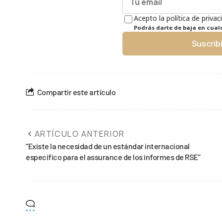
Acepto la política de privac
Podrás darte de baja en cua
Suscrib
Compartir este artículo
ARTÍCULO ANTERIOR
“Existe la necesidad de un estándar internacional
específico para el assurance de los informes de RSE”