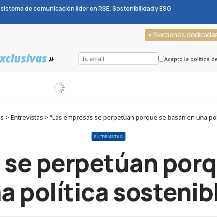
sistema de comunicación líder en RSE, Sostenibilidad y ESG
» Secciones dedicada
xclusivas
»
Acepto la política d
 > Entrevistas > “Las empresas se perpetúan porque se basan en una polí
ENTREVISTAS
 se perpetúan porq
a política sostenib