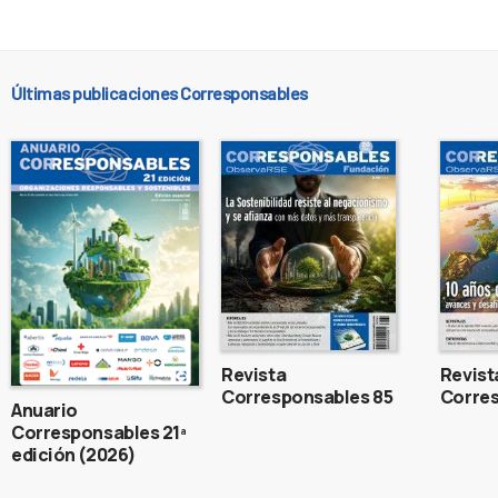
Últimas publicaciones Corresponsables
Revista
Revist
Corresponsables 85
Corres
Anuario
Corresponsables 21ª
edición (2026)