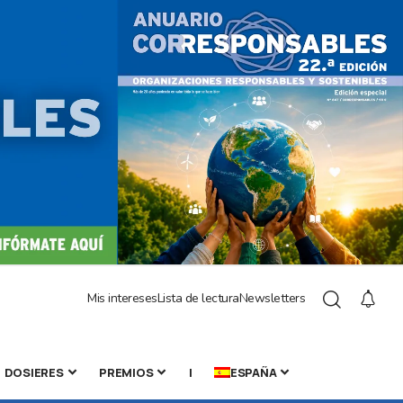
Mis intereses
Lista de lectura
Newsletters
DOSIERES
PREMIOS
|
ESPAÑA