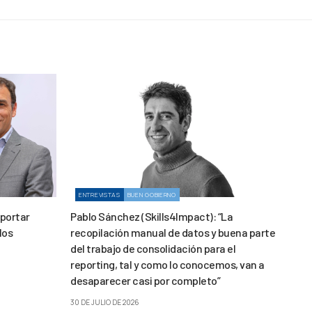
ENTREVISTAS
BUEN GOBIERNO
aportar
Pablo Sánchez (Skills4Impact): “La
los
recopilación manual de datos y buena parte
del trabajo de consolidación para el
reporting, tal y como lo conocemos, van a
desaparecer casi por completo”
30 DE JULIO DE 2026