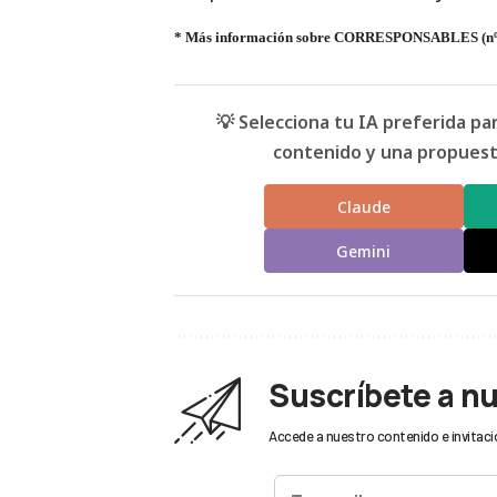
* Más información sobre CORRESPONSABLES (nº
💡 Selecciona tu IA preferida p
contenido y una propuesta
Claude
Gemini
Suscríbete a n
Accede a nuestro contenido e invitaci