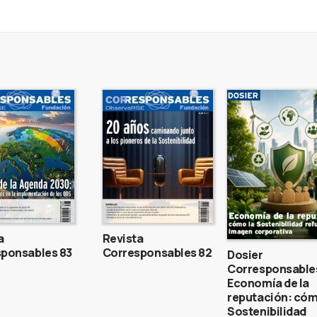
a
Revista
ponsables 83
Corresponsables 82
Dosier
Corresponsable
Economía de la
reputación: cóm
Sostenibilidad