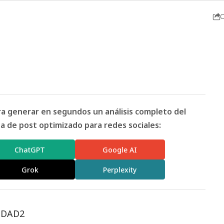
C
ara generar en segundos un análisis completo del
 de post optimizado para redes sociales:
ChatGPT
Google AI
Grok
Perplexity