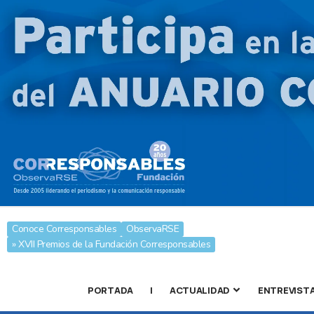
Conoce Corresponsables
ObservaRSE
» XVII Premios de la Fundación Corresponsables
PORTADA
|
ACTUALIDAD
ENTREVIST