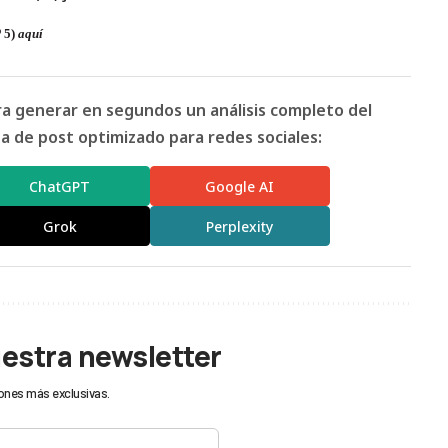
 5)
aquí
ara generar en segundos un análisis completo del
 de post optimizado para redes sociales:
ChatGPT
Google AI
Grok
Perplexity
uestra newsletter
ones más exclusivas.