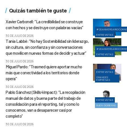
Quizás también te guste
Xavier Carbonell: “La credibilidad se construye
con hechos y se destruye con palabras vacías”
#20ANIVERSARIOCORR
ENTREVISTAS
30 DE JULIO DE 2026
Tania Labbé: “No hay Sostenibilidad sin liderazgo,
sin cultura, sin confianza y sin conversaciones
#20ANIVERSARIOCORR
que movilicen nuevas formas de decidir y actuar”
ENTREVISTAS
30 DE JULIO DE 2026
Miguel Pardo: “Trasmed quiere aportar mucho
más que conectividad a los territorios donde
ENTREVISTAS
GRANDES
opera”
EMPRESAS
30 DE JULIO DE 2026
Pablo Sánchez (Skills4Impact): “La recopilación
manual de datos y buena parte del trabajo de
ENTREVISTAS
consolidación para el reporting, tal y como lo
BUEN GOBIERNO
conocemos, van a desaparecer casi por
completo”
30 DE JULIO DE 2026