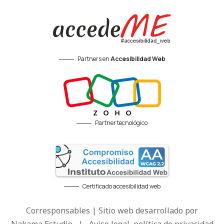
Partners en
Accesibilidad Web
Partner tecnológico
Certificado accesibilidad web
Corresponsables | Sitio web desarrollado por
Nakama Estudio
|
Aviso legal, política de privacidad