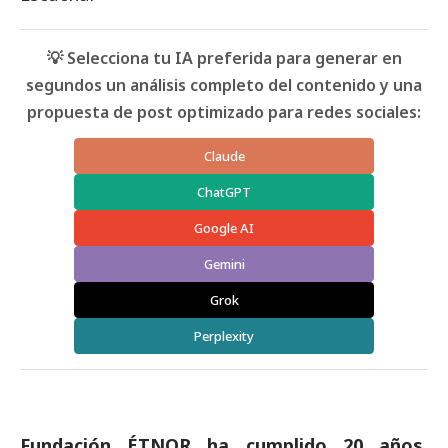
💡 Selecciona tu IA preferida para generar en
segundos un análisis completo del contenido y una
propuesta de post optimizado para redes sociales:
Claude
ChatGPT
Google AI
Gemini
Grok
Perplexity
Fundación ÉTNOR ha cumplido 20 años.