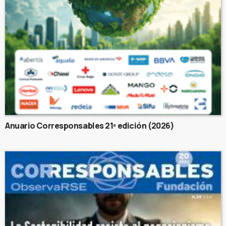
Anuario Corresponsables 21ª edición (2026)