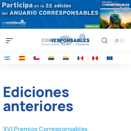
Ediciones
anteriores
XVI Premios Corresponsables