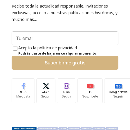
Recibe toda la actualidad responsable, invitaciones
exclusivas, acceso a nuestras publicaciones históricas, y
mucho más…
Acepto la política de privacidad.
Podrás darte de baja en cualquier momento.
Suscribirme gratis
9.5K
41.4K
6.6K
1K
Google News
Me gusta
Seguir
Seguir
Suscríbete
Seguir