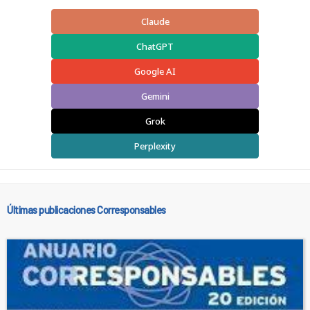
Claude
ChatGPT
Google AI
Gemini
Grok
Perplexity
Últimas publicaciones Corresponsables