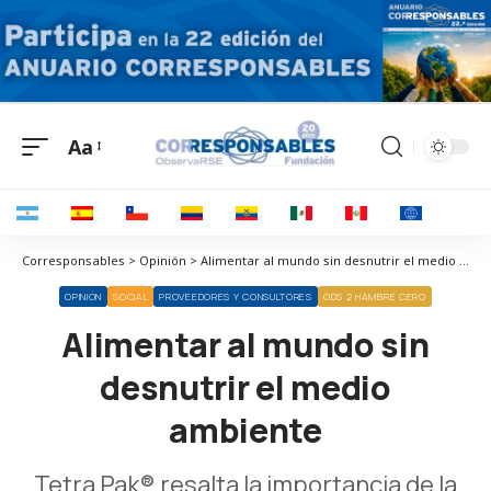
Aa
Corresponsables > Opinión > Alimentar al mundo sin desnutrir el medio ambiente
OPINIÓN
SOCIAL
PROVEEDORES Y CONSULTORES
ODS 2 HAMBRE CERO
Alimentar al mundo sin
desnutrir el medio
ambiente
Tetra Pak® resalta la importancia de la