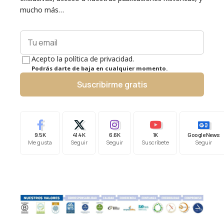
mucho más…
Acepto la política de privacidad.
Podrás darte de baja en cualquier momento.
Suscribirme gratis
9.5K
41.4K
6.6K
1K
Google News
Me gusta
Seguir
Seguir
Suscríbete
Seguir